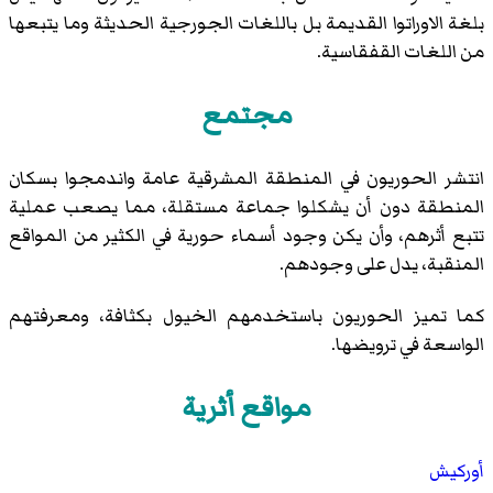
بلغة
الاوراتوا
القديمة بل باللغات الجورجية الحديثة وما يتبعها
من اللغات
القفقاسية
.
مجتمع
انتشر الحوريون في المنطقة المشرقية عامة واندمجوا بسكان
المنطقة دون أن يشكلوا جماعة مستقلة، مما يصعب عملية
تتبع أثرهم، وأن يكن وجود أسماء حورية في الكثير من المواقع
المنقبة، يدل على وجودهم.
كما تميز الحوريون باستخدمهم الخيول بكثافة، ومعرفتهم
الواسعة في ترويضها.
مواقع أثرية
أوركيش