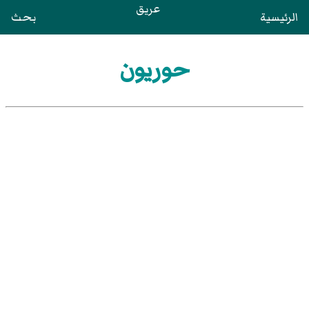
عريق
الرئيسية
بحث
حوريون