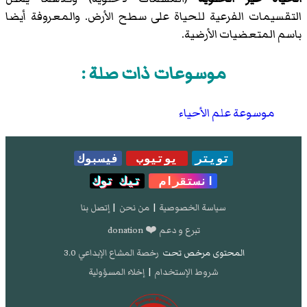
التقسيمات الفرعية للحياة على سطح الأرض. والمعروفة أيضا
باسم المتعضيات الأرضية.
موسوعات ذات صلة :
موسوعة علم الأحياء
تويتر
يوتيوب
فيسبوك
انستقرام
تيك توك
سياسة الخصوصية
|
من نحن
|
إتصل بنا
تبرع و دعم ❤️ donation
المحتوى مرخص تحت
رخصة المشاع الإبداعي 3.0
شروط الإستخدام
|
إخلاء المسؤولية