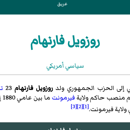
عريق
روزويل فارنهام
سياسي أمريكي
 إلى الحزب الجمهوري ولد
روزويل فارنهام
23
ت
ام منصب حاكم ولاية
فيرمونت
[3]
[2]
[1]