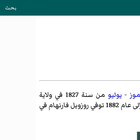
بحث
موز
-
يوليو
من سنة 1827 في ولاية
ما بين عامي 1880 إلى عام 1882 توفي روزويل فارنهام في