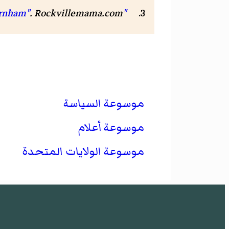
"Roswell Farnham"
. Rockvillemama.com. مؤرشف من
موسوعة السياسة
موسوعة أعلام
موسوعة الولايات المتحدة