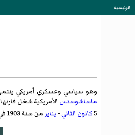
الرئيسية
وهو سياسي وعسكري أمريكي ينتمي
ماساشوستس
الأمريكية شغل فارنه
5
كانون الثاني
-
يناير
من سنة 1903 في ولاية فيرمونت.