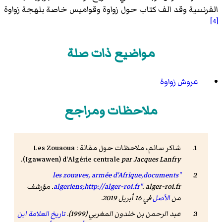
الفرنسية وقد الف كتاب حول زواوة وقواميس خاصة بلهجة زواوة
[4]
مواضيع ذات صلة
عروش زواوة
ملاحظات ومراجع
شاكر سالم
، ملاحظات حول مقالة :
Les Zouaoua
(Igawawen) d'Algérie centrale
par Jacques Lanfry.
"les zouaves, armée d'Afrique,documents
alger-roi.fr
.
algeriens;http://alger-roi.fr"
. مؤرشف
من
الأصل
في 16 أبريل 2019
.
عبد الرحمن بن خلدون المغربي (1999).
تاريخ العلامة ابن