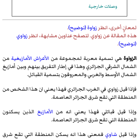
وصلات خارجية
لمعانٍ أخرى، انظر
زواوة (توضيح)
.
هذه المقالة عن
زواوي
. لتصفح عناوين مشابهة، انظر
زواوي
(توضيح)
.
الزواوة
هي تسمية معربة لمجموعة من
الأعراش الأمازيغية
من
الشمال الشرقي الجزائري وهذا في إطار التفريق بينهم وبين أمازيغ
الشمال الأوسط والغربي والمعروفون بتسمية القبائل.
فإذا قيل زواوي في الغرب الجزائري فهذا يعني ان هذا الشخص من
المنطقة التي تقع شرق الجزائر العاصمة.
وإذا قيل قبائلي فهذا يعني انه من
الأمازيغ
الذين يسكنون
المنطقة التي تقع شرق الجزائر العاصمة.
وإذا قيل
شاوي
فمعنى هذا انه يسكن المنطقة التي تقع شرق