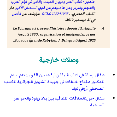
خلدون : كتاب العبر وديوان المبتدأ والخبر في أيام العرب
والعجم والبربر ومن عاصرهم من ذوي السلطان الأكبر
. دار
الكتاب المصري. .
122741935
OCLC
. مؤرشف من
الأصل
في 31 ديسمبر 2019.
Le Djurdjura à travers l'histoire : depuis l'Antiquité
jusqu'à 1830 : organisation et indépendance des
Zouaoua (grande Kabylie)
. J. Bringau (Alger). 1925.
وصلات خارجية
مقال :رحلة في كتاب قبيلة زواوة ما بين القرنين12م- 15م
للدكتور مفتاح خلفات في جريدة الشروق الجزائرية للكاتب
الصحفي أرزقي فراد
مقال حول:العلاقات الثقافية بين بلاد زواوة والحواضر
العلمية