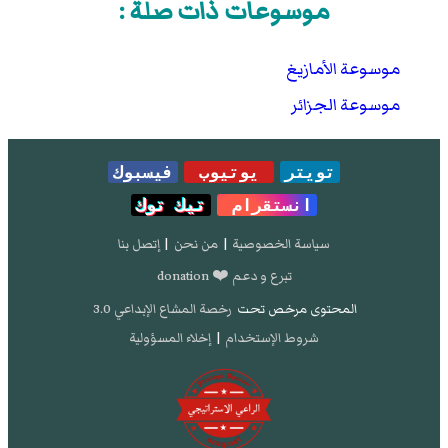
موسوعات ذات صلة :
موسوعة الأمازيغ
موسوعة الجزائر
تويتر
يوتيوب
فيسبوك
انستقرام
تيك توك
سياسة الخصوصية
|
من نحن
|
إتصل بنا
تبرع و دعم ❤️ donation
المحتوى مرخص تحت
رخصة المشاع الإبداعي 3.0
شروط الإستخدام
|
إخلاء المسؤولية