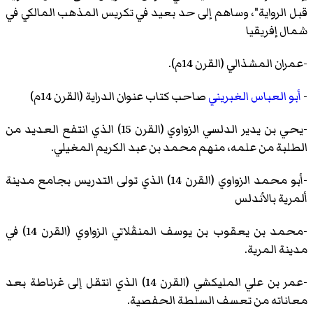
قبل الرواية"، وساهم إلى حد بعيد في تكريس المذهب المالكي في
شمال إفريقيا
-عمران المشذالي (القرن 14م).
-
أبو العباس الغبريني
صاحب كتاب عنوان الدراية (القرن 14م)
-يحي بن يدير الدلسي الزواوي (القرن 15) الذي انتفع العديد من
الطلبة من علمه، منهم محمد بن عبد الكريم المغيلي.
-أبو محمد الزواوي (القرن 14) الذي تولى التدريس بجامع مدينة
ألمرية بالأندلس
-محمد بن يعقوب بن يوسف المنڤلاتي الزواوي (القرن 14) في
مدينة المرية.
-عمر بن علي المليكشي (القرن 14) الذي انتقل إلى غرناطة بعد
معاناته من تعسف السلطة الحفصية.