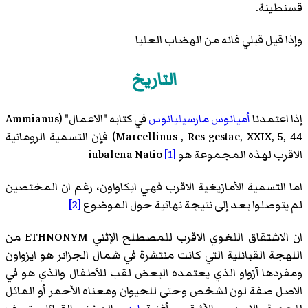
قسنطينة.
وإذا قيل قبلي فانه من الهضاب العليا
التاريخ
إذا اعتمدنا
أميانوس مارسيليانوس
في كتابه "الاعمال" (Ammianus
Marcellinus , Res gestae, XXIX, 5, 44) فإن التسمية الرومانية
الاقرب لهذه المجموعة هو iubalena Natio
[1]
اما التسمية الأمازيغية الاقرب فهي ايكاواون، رغم ان المختصين
لم يتوصلوا بعد إلى نتيجة نهائية حول الموضوع
[2]
ان الاشتقاق اللغوي الاقرب للمصطلح الإثني ETHNONYM من
اللهجة القبائلية التي كانت منتشرة في شمال الجزائر هو ايزواون
ومفردها آزواو الذي يعتمده البعض لقب للأطفال والذي هو في
الاصل صفة لون لشخص وحتى للحيوان ومعناه الأحمر أو المائل