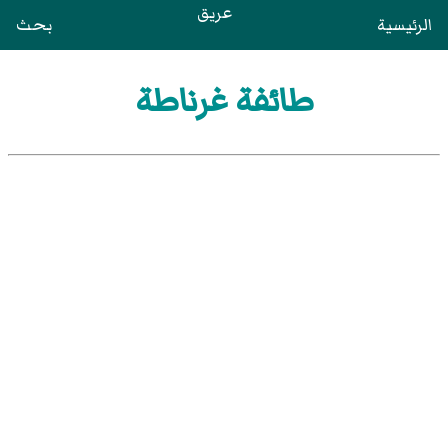
عريق
الرئيسية
بحث
طائفة غرناطة