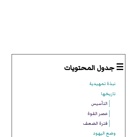
☰ جدول المحتويات
نبذة تمهيدية
تاريخها
التأسيس
عصر القوة
فترة الضعف
وضع اليهود