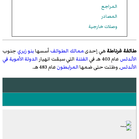
المراجع
المصادر
وصلات خارجية
طائفة غرناطة
هي إحدى
ممالك الطوائف
أسسها
بنو زيري
جنوب
الأندلس
عام 403 هـ في
الفتنة
التي سبقت انهيار
الدولة الأموية في
الأندلس
, وظلت حتى ضمها
المرابطون
عام 483 هـ.