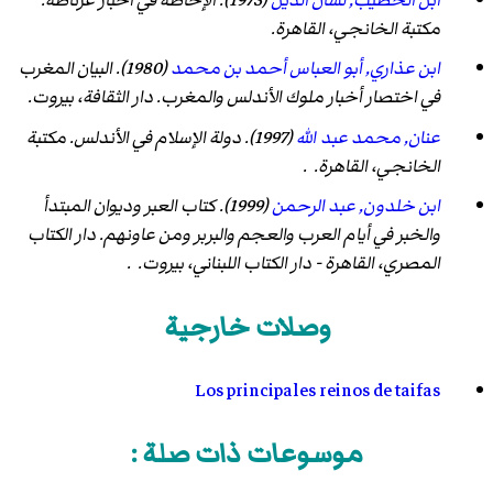
ابن عذاري ج3 1983
، صفحة 199
مكتبة الخانجي، القاهرة.
ابن عذاري ج3 1983
، صفحة 217
ابن عذاري, أبو العباس أحمد بن محمد
(1980).
البيان المغرب
عنان ج2 1997
، صفحة 132
في اختصار أخبار ملوك الأندلس والمغرب
. دار الثقافة، بيروت.
ابن عذاري ج3 1983
، صفحة 273-274
عنان, محمد عبد الله
(1997).
دولة الإسلام في الأندلس
. مكتبة
عنان ج2 1997
، صفحة 137
الخانجي، القاهرة. .
عنان ج2 1997
، صفحة 138
ابن خلدون, عبد الرحمن
(1999).
كتاب العبر وديوان المبتدأ
الإحاطة ج1 1973
، صفحة 442
والخبر في أيام العرب والعجم والبربر ومن عاونهم
. دار الكتاب
المصري، القاهرة - دار الكتاب اللبناني، بيروت. .
عنان ج2 1997
، صفحة 139
عنان ج2 1997
، صفحة 142
وصلات خارجية
عنان ج2 1997
، صفحة 143
عنان ج2 1997
، صفحة 144
Los principales reinos de taifas
عنان ج2 1997
، صفحة 145
عنان ج2 1997
، صفحة 146
موسوعات ذات صلة :
عنان ج2 1997
، صفحة 321