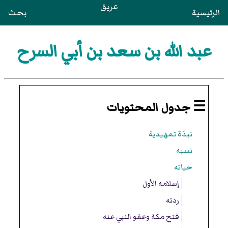
عريق
الرئيسية
بحث
عبد الله بن سعد بن أبي السرح
☰ جدول المحتويات
نبذة تمهيدية
نسبه
حياته
إسلامه الأول
ردته
فتح مكة وعفو النبي عنه