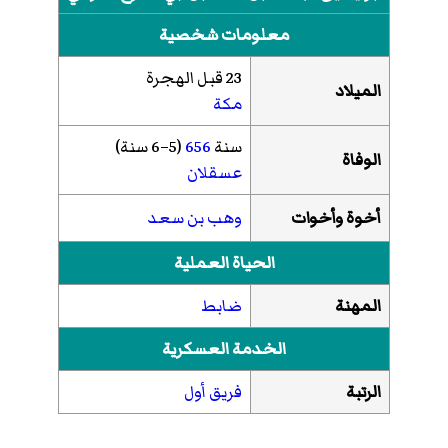
معلومات شخصية
23 قبل الهجرة
الميلاد
مكة
سنة
656
(5–6 سنة)
الوفاة
عسقلان
أخوة وأخوات
وهب بن سعد
الحياة العملية
المهنة
ضابط
الخدمة العسكرية
الرتبة
فريق أول