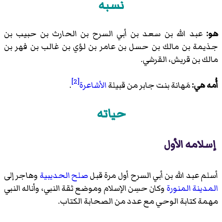
نسبه
هو:
عبد الله بن سعد بن أبي السرح بن الحارث بن حبيب بن
جذيمة بن مالك بن حسل بن عامر بن لؤي بن غالب بن فهر بن
مالك بن قريش، القرشي.
[2]
أُمه هي:
مَهانة بنت جابر من قبيلة
الأشاعرة
.
حياته
إسلامه الأول
أسلم عبد الله بن أبي السرح أول مرة قبل
صلح الحديبية
وهاجر إلى
المدينة المنورة
وكان حسِن الإسلام وموضع ثقة النبي، وأناله النبي
مهمة كتابة الوحي مع عدد من الصحابة الكتاب.