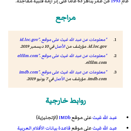
عام
1993
عن عمر يناهز 63 عاماً على إثر أزمة قلبية مفاجئة.
مراجع
"معلومات عن عبد الله غيث على موقع id.loc.gov"
.
id.loc.gov. مؤرشف من
الأصل
في 10 ديسمبر 2019.
"معلومات عن عبد الله غيث على موقع elfilm.com"
.
elfilm.com.
"معلومات عن عبد الله غيث على موقع imdb.com"
.
imdb.com. مؤرشف من
الأصل
في 7 يونيو 2019.
روابط خارجية
عبد الله غيث
على موقع
IMDb
(الإنجليزية)
عبد الله غيث
على موقع
قاعدة بيانات الأفلام العربية