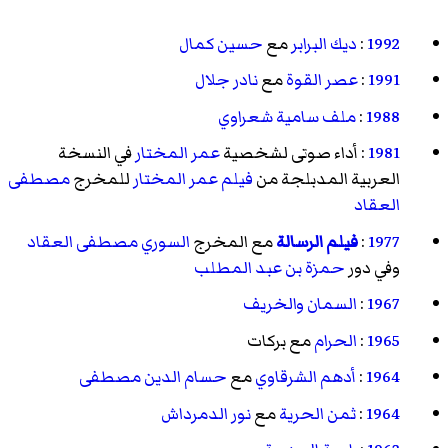
1992
:
ديك البرابر
مع
حسين كمال
1991
:
عصر القوة
مع
نادر جلال
1988
:
ملف سامية شعراوي
1981
: أداء صوتى لشخصية
عمر المختار
في النسخة
العربية المدبلجة من
فيلم عمر المختار
للمخرج
مصطفى
العقاد
1977
:
فيلم الرسالة
مع المخرج
السوري
مصطفى العقاد
وفي دور
حمزة بن عبد المطلب
1967
:
السمان والخريف
1965
:
الحرام
مع
بركات
1964
:
أدهم الشرقاوي
مع
حسام الدين مصطفى
1964
:
ثمن الحرية
مع
نور الدمرداش