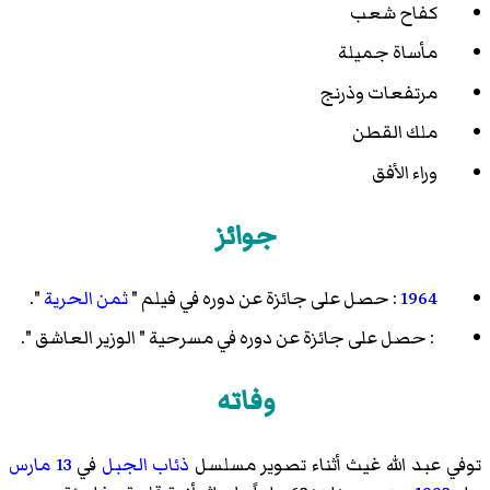
كفاح شعب
مأساة جميلة
مرتفعات وذرنج
ملك القطن
وراء الأفق
جوائز
1964
: حصل على جائزة عن دوره في فيلم "
ثمن الحرية
".
: حصل على جائزة عن دوره في مسرحية "
الوزير العاشق
".
وفاته
توفي عبد الله غيث أثناء تصوير مسلسل
ذئاب الجبل
في
13 مارس