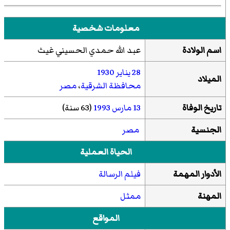
معلومات شخصية
اسم الولادة
عبد الله حمدي الحسيني غيث
28 يناير
1930
الميلاد
محافظة الشرقية
،
مصر
تاريخ الوفاة
13 مارس
1993
(63 سنة)
الجنسية
مصر
الحياة العملية
الأدوار المهمة
فيلم الرسالة
المهنة
ممثل
المواقع