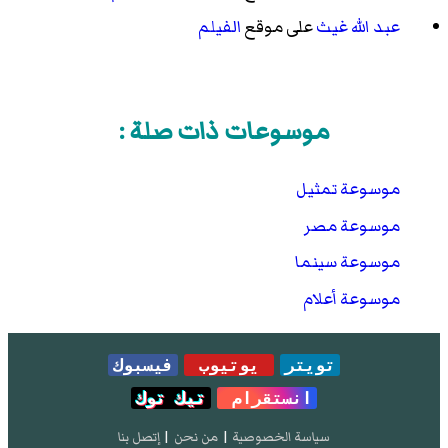
عبد الله غيث
على موقع
الفيلم
موسوعات ذات صلة :
موسوعة تمثيل
موسوعة مصر
موسوعة سينما
موسوعة أعلام
تويتر
يوتيوب
فيسبوك
انستقرام
تيك توك
سياسة الخصوصية
|
من نحن
|
إتصل بنا