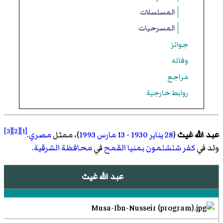
المسلسلات
المسرحيات
جوائز
وفاته
مراجع
روابط خارجية
[3]
[2]
[1]
عبد الله غيث
(
28 يناير
1930
-
13 مارس
1993
)، ممثل
مصري
.
ولد في
كفر شلشلمون
بمنيا القمح
في
محافظة الشرقية
.
عبد الله غيث