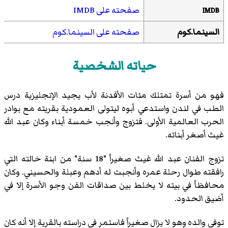
صفحته على IMDB
IMDB
السينما.كوم
صفحته على السينما.كوم
حياته الشخصية
فهو من أسرة تمتلك مئات الأفدنة لأب يجيد الإنجليزية درس
الطب في لندن واستدعي أبوه ليتولى العمودية بقريته مع بوادر
الحرب العالمية الأولى. فتزوج وأنجب خمسة أبناء وكان عبد الله
غيث أصغر أبنائه.
تزوج الفنان عبد الله غيث صغيراً "18 سنة" من ابنة خالته التي
رافقته طوال رحلة عمره وأنجبت له أدهم وعبلة والحسيني. وكان
محافظاً في بيته لا يخلط بين صداقات الفن وجو الأسرة إلا في
أضيق الحدود.
توفي والده وهو لا يزال صغيراً فاستمر في دراسته بالقرية إلا أنه كان