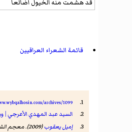
قد هشمت منه الخيول أضالعاً
قائمة الشعراء العراقيين
www.wybqalhosin.com/archives/1099
السيد عبد المهدي الأعرجي | و
إميل يعقوب
(2009).
معجم الشع