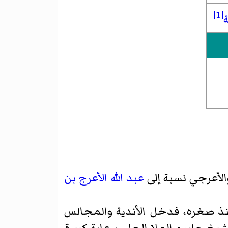
[1]
عبد الله الأعرج بن
 منذ صغره، فدخل الأندية والمجالس