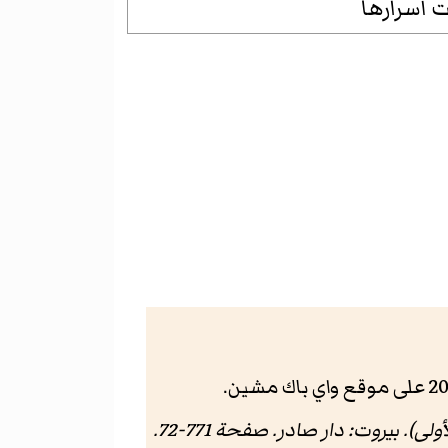
ت أسرارها
ى). بيروت: دار صادر. صفحة 771-72.