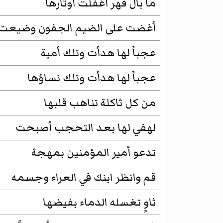
ما بال فهر أغفلت أوتارها
أغضت على الضيم الجفون وضيعت
عجباً لها هدأت وتلك أمية
عجباً لها هدأت وتلك نساؤها
من كل ثاكلة تناهب قلبها
لهفي لها بعد التحجب أصبحت
تدعو أمير المؤمنين بمهجة
قم وانظر ابنك في العراء وجسمه
ثاوٍ تغسله الدماء بفيضها