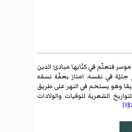
وسر فتعلّم في كتّابها مبادئ الدين
جليّة في نفسه. امتاز بعفّة نسفه
غريقا وهو يستحم في النهر على طريق
يخ الشعرية للوفيات والولادات
[3]