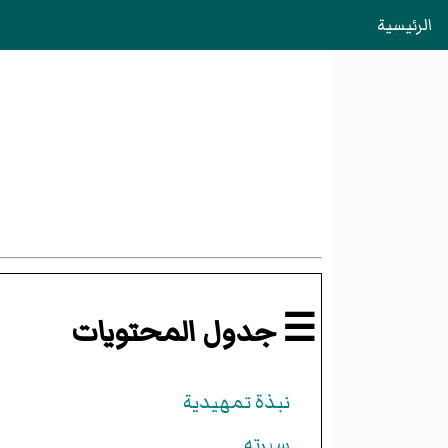
الرئيسية
☰ جدول المحتويات
نبذة تمهيدية
سيرته