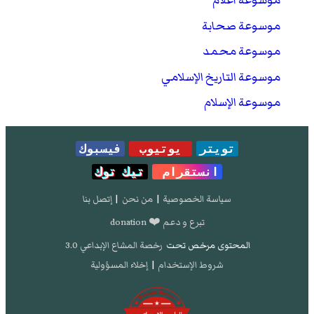
موسوعة أعلام
حلية الأولياء لأبي نعيم، عُثْمَانُ بْنُ مَظْعُونٍ، رقم
الحديث: 326
- تصفح:
نسخة محفوظة
15 نوفمبر
موسوعة صحابة
2017 على موقع واي باك مشين.
موسوعة محمد
حلية الأولياء لأبي نعيم، عُثْمَانُ بْنُ مَظْعُونٍ، رقم
موسوعة التاريخ الإسلامي
الحديث: 322
- تصفح:
نسخة محفوظة
15 نوفمبر
2017 على موقع واي باك مشين.
موسوعة الإسلام
حلية الأولياء لأبي نعيم، عُثْمَانُ بْنُ مَظْعُونٍ، رقم
الحديث: 330
- تصفح:
نسخة محفوظة
15 نوفمبر
2017 على موقع واي باك مشين.
تويتر
يوتيوب
فيسبوك
انستقرام
تيك توك
سياسة الخصوصية
|
من نحن
|
إتصل بنا
تبرع و دعم ❤️ donation
المحتوى مرخص تحت
رخصة المشاع الإبداعي 3.0
شروط الإستخدام
|
إخلاء المسؤولية