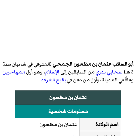
أبو السائب عثمان بن مظعون الجمحي
(المتوفي في شعبان سنة
3 هـ)
صحابي
بدري
من السابقين إلى
الإسلام
، وهو أول
المهاجرين
وفاةً في المدينة، وأول من دفن في
بقيع الغرقد
.
عثمان بن مظعون
معلومات شخصية
اسم الولادة
عثمان بن مظعون