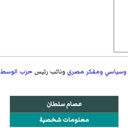
]
وسياسي
ومفكر
مصري
ونائب رئيس
حزب الوسط
عصام سلطان
معلومات شخصية