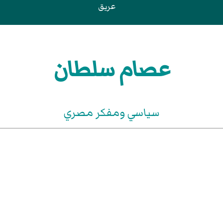
عريق
عصام سلطان
سياسي ومفكر مصري