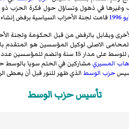
ف وغيرها في ذهول وتساؤل حول فكرة الحزب ذو ال
1996
قامت لجنة الأحزاب السياسية برفض إنشاء
الأخرى ويقابل بالرفض من قبل الحكومة ولجنة الأح
محامى الاصلى لوكيل المؤسسين هو المتقدم ب
واستمر رفض النظام والحزب الوطني للوسط على مدار
هاب المسيري
مشاركين في الحلم سويا بالوسط 
اسيس
حزب الوسط
الذي ظهر للنور قبل أن يعطى ال
تأسيس حزب الوسط