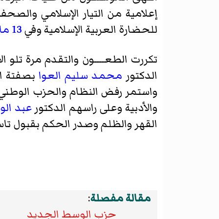
إعلامية من التيار الإسلامي والصح
للحضارة العربية الإسلامية وفي
13 مايو
تكررت الطعــــون والتقدم مرة تلو 
الدكتور
محمد سليم العوا
بصفتة ال
والأدبية وعلى راسهم الدكتور
عبد الو
القهر والظلم وصدر الحكم بقبول ت
مقالة مفصلة
:
حزب الوسط الجديد