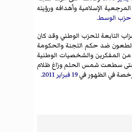
مرجعية الإسلامية وأهدافه ورؤيته
حزب الوسط
.
زاب التابعة للحزب الوطني وقد كان
الطعون ضد حكم اللجنة والحكومة
 15 سنة وانضم للمؤسسين عدد من المفكرين والشخصيات الوطنية
حتى سطعت شمس الحلم وزاغ ظلام
رخصة في الظهور في
19 فبراير
2011
.