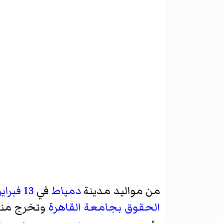
من مواليد مدينة
دمياط
في
13 فبراير
الحقوق
بجامعة القاهرة
وتخرج منه