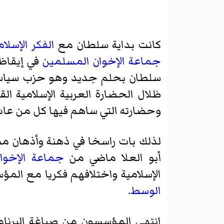
كانت بداية سلطان مع
الفكر الإسلا
جماعة الإخوان المسلمين
في إيقاظ
سلطان بحلم جديد وهو حزب سياسيى 
ظلال الحضارة العربية الإسلامية ال
وحضارته التي ساهم فيها كل من عا
لذلك بات راسخا في ذهنة وأذهان مش
أبو العلا ماضي من
جماعة الإخوا
الإسلامية واختلافهم فكريا مع ال
الوسط
.
انتهى المؤسسون من صياغة البرنا