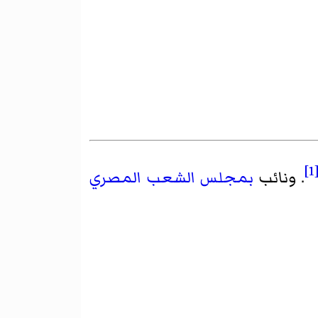
[1
. ونائب
بمجلس الشعب المصري