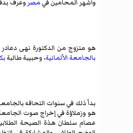
وأشهر المحامين في
مصر
وعرف بدفاع
هو متزوج من الدكتورة نهى دعادر ا
بالجامعة الألمانية
، وحبيبة طالبة
بك
بدأ ذلك في سنوات التحاقه بالجامعة
هو وزملاؤة في إخراج صوت الجامعة 
عصام سلطان هذة الصيحة الطلابية 
الوضع الطلابي والمشاركة في التظ