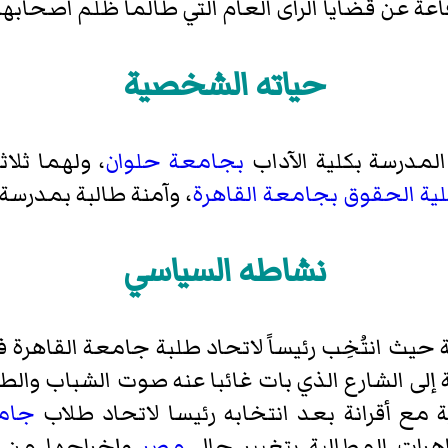
ة عن قضايا الراى العام التي طالما ظلم اصحابها 
حياته الشخصية
لمدرسة بكلية الآداب
بجامعة حلوان
، ولهما ثلا
لية الحقوق بجامعة القاهرة
، وآمنة طالبة بمدرسة
نشاطه السياسي
 حيث انتُخِب رئيساً لاتحاد طلبة جامعة القاهرة 
إلى الشارع الذي بات غائبا عنه صوت الشباب وا
مع أقرانة بعد انتخابه رئيسا لاتحاد طلاب
جامع
اهرات المطالبة بتغيير حال
مصر
وإخراجها من ن