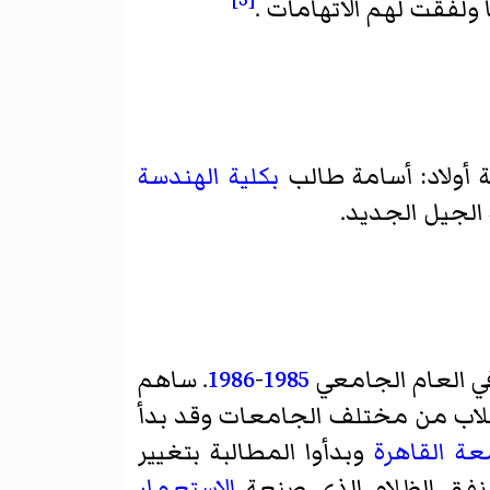
ولفقت لهم الاتهامات .
ثة أولاد: أسامة طالب
بكلية الهندسة
 الجيل الجديد.
في العام الجامعي
1985
-
1986
. ساهم
لطلاب من مختلف الجامعات وقد بدأ
ة القاهرة
وبدأوا المطالبة بتغيير
فق الظلام الذي صنعة
الاستعمار