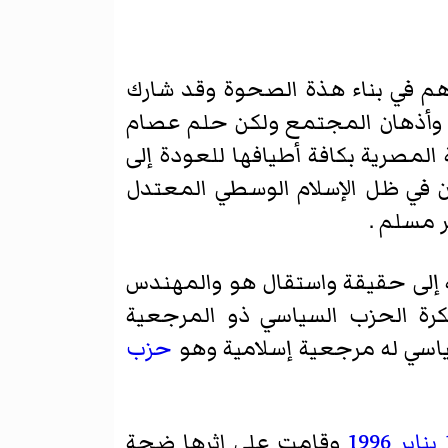
م في بناء هذة الصحوة وقد شارك
 وأذهان المجتمع ولكن حلم عصام
مصرية بكافة أطيافها للعودة إلى
سان في ظل الإسلام الوسطي المعتدل
 مسلم .
ه إلى حقيقة واستقال هو والمهندس
رة الحزب السياسي ذو المرجعية
ياسي له مرجعية إسلامية وهو
حزب
ر
1996
وقامت على اثرها ضجة