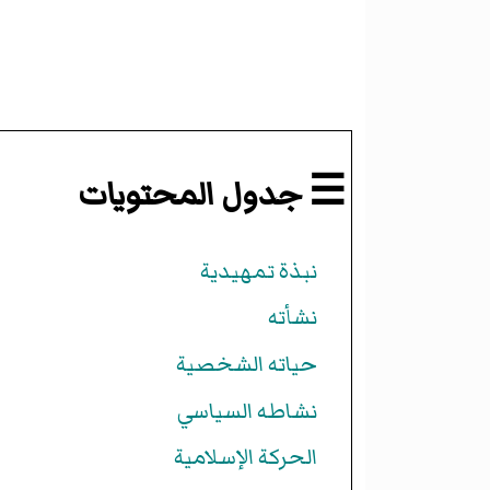
☰ جدول المحتويات
نبذة تمهيدية
نشأته
حياته الشخصية
نشاطه السياسي
الحركة الإسلامية