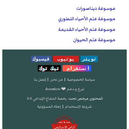
موسوعة ديناصورات
موسوعة علم الأحياء التطوري
موسوعة علم الأحياء القديمة
موسوعة علم الحيوان
تويتر
يوتيوب
فيسبوك
انستقرام
تيك توك
سياسة الخصوصية
|
من نحن
|
إتصل بنا
تبرع و دعم ❤️ donation
المحتوى مرخص تحت
رخصة المشاع الإبداعي 3.0
شروط الإستخدام
|
إخلاء المسؤولية