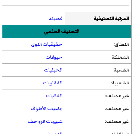
المرتبة التصنيفية
فصيلة
التصنيف العلمي
النطاق:
حقيقيات النوى
المملكة:
حيوانات
الشعبة:
الحبليات
الشعيبة:
الفقاريات
غير مصنف:
الفكيات
غير مصنف:
رباعيات الأطراف
غير مصنف:
شبيهات الزواحف