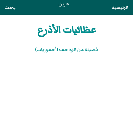
عريق
الرئيسية
بحث
عظائيات الأذرع
فصيلة من الزواحف (أحفوريات)