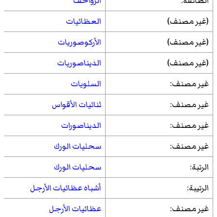
الطائفة:
الزواحف
(غير مصنف)
العظائيات
(غير مصنف)
الأركوصوريات
(غير مصنف)
الديناصوريات
غير مصنف:
السلويات
غير مصنف:
ثنائيات الأقواس
غير مصنف:
الديناصورات
غير مصنف:
سحليات الورك
الرتبة:
سحليات الورك
الرتيبة:
أشباه عظائيات الأرجل
غير مصنف:
عظائيات الأرجل