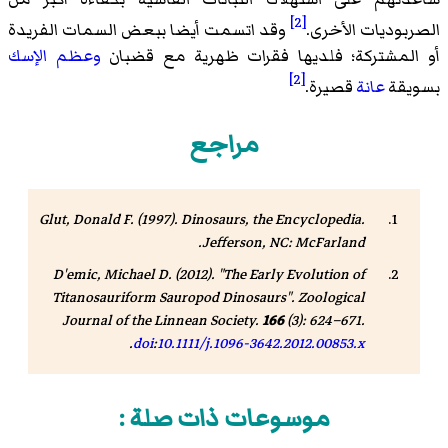
[2]
الصربوديات الأخرى.
وقد اتسمت أيضا ببعض السمات الفريدة
أو المشتركة؛ فلديها فقرات ظهرية مع قضبان
وعظم الإسك
[2]
بسويقة
عانة
قصيرة.
مراجع
Glut, Donald F. (1997).
Dinosaurs, the Encyclopedia
.
Jefferson, NC: McFarland.
D'emic, Michael D. (2012). "The Early Evolution of
Titanosauriform Sauropod Dinosaurs".
Zoological
Journal of the Linnean Society
.
166
(3): 624–671.
.
doi
:
10.1111/j.1096-3642.2012.00853.x
موسوعات ذات صلة :