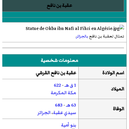
عقبة بن نافع
تمثال لعقبة بن نافع
بالجزائر
.
معلومات شخصية
اسم الولادة
عقبة بن نافع القرشي
1 ق هـ
-
622
الميلاد
مكة المكرمة
63 هـ
-
683
الوفاة
سيدي عقبة
،
الجزائر
بنو أمية