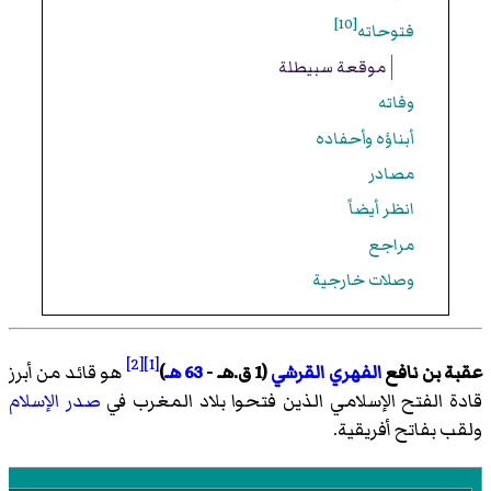
[10]
فتوحاته
موقعة سبيطلة
وفاته
أبناؤه وأحفاده
مصادر
انظر أيضاً
مراجع
وصلات خارجية
[2]
[1]
عقبة بن نافع
الفهري
القرشي
(1 ق.هـ -
63 هـ
)
هو قائد من أبرز
قادة الفتح الإسلامي الذين فتحوا بلاد المغرب في
صدر الإسلام
ولقب بفاتح أفريقية.