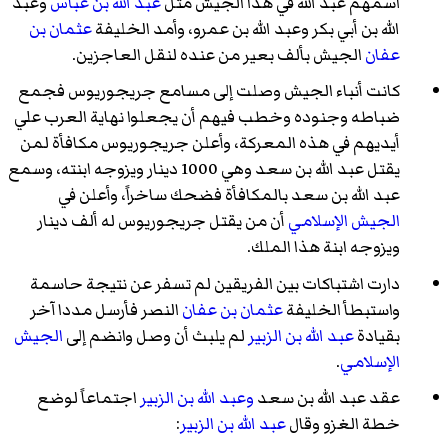
اسمهم عبد الله في هذا الجيش مثل
عبد الله بن عباس
وعبد
الله بن أبي بكر وعبد الله بن عمرو، وأمد الخليفة
عثمان بن
عفان
الجيش بألف بعير من عنده لنقل العاجزين.
كانت أنباء الجيش وصلت إلى مسامع جريجوريوس فجمع
ضباطه وجنوده وخطب فيهم أن يجعلوا نهاية العرب علي
أيديهم في هذه المعركة، وأعلن جريجوريوس مكافأة لمن
يقتل عبد الله بن سعد وهي 1000 دينار ويزوجه ابنته، وسمع
عبد الله بن سعد بالمكافأة فضحك ساخراً، وأعلن في
الجيش الإسلامي
أن من يقتل جريجوريوس له ألف دينار
ويزوجه ابنة هذا الملك.
دارت اشتباكات بين الفريقين لم تسفر عن نتيجة حاسمة
واستبطأ الخليفة
عثمان بن عفان
النصر فأرسل مددا آخر
بقيادة
عبد الله بن الزبير
لم يلبث أن وصل وانضم إلى
الجيش
الإسلامي
.
عقد عبد الله بن سعد
وعبد الله بن الزبير
اجتماعاً لوضع
خطة الغزو وقال
عبد الله بن الزبير
: