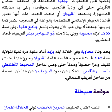
يقضوا على الحاميات
الرومية
المختلفة في منطقة الشمال
الأفريقي حتى أتى وادياً فأعجب بموقعه، وبنى به مدينته
المشهورة وسماها
القيروان
أي محط الجند، ذلك أنها تعتبر
قاعدة الجيش الإسلامي المتقدمة والواغلة في المغرب الكبير كما
بنى بها جامعاً لا يزال حتى الآن يعرف باسم
جامع عقبة
، وفي سنة
55 هـ
عزله
معاوية
وولى بدلا منه
أبو المهاجر دينار
أفريقية، فعاد
للمشرق.
بعد وفاة
معاوية
وفي خلافة ابنه
يزيد
أعاد عقبة مرة ثانية للولاية
سنة
62 هـ
فولاه المغرب، فقصد عقبة
القيروان
وخرج منها بجيش
كثيف وغزا حصوناً ومدناً حتى وصل ساحل
المحيط الأطلنطي
بالسوس الأقصى
، وتمكن من طرد
البيزنطيين
من مناطق واسعة
من ساحل أفريقيا الشمالي.
موقعة
سبيطلة
عقب اغتيال الخليفة
عمر بن الخطاب
تولي
الخلافة
عثمان