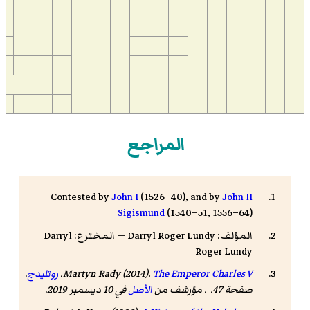
المراجع
Contested by
John I
(1526–40), and by
John II
Sigismund
(1540–51, 1556–64)
المؤلف: Darryl Roger Lundy — المخترع: Darryl
Roger Lundy
The Emperor Charles V
Martyn Rady (2014).
.
روتليدج
.
صفحة 47. . مؤرشف من
الأصل
في 10 ديسمبر 2019.