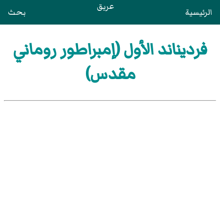
عريق
الرئيسية
بحث
فرديناند الأول (إمبراطور روماني
مقدس)