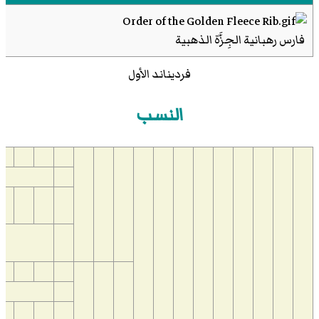
فارس رهبانية الجِزَّة الذهبية
فرديناند الأول
النسب