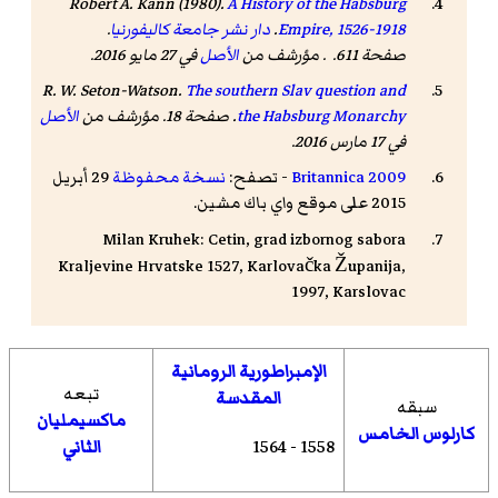
Robert A. Kann (1980).
A History of the Habsburg
Empire, 1526-1918
.
دار نشر جامعة كاليفورنيا
.
صفحة 611. . مؤرشف من
الأصل
في 27 مايو 2016.
R. W. Seton-Watson.
The southern Slav question and
the Habsburg Monarchy
. صفحة 18. مؤرشف من
الأصل
في 17 مارس 2016.
Britannica 2009
- تصفح:
نسخة محفوظة
29 أبريل
2015 على موقع واي باك مشين.
Milan Kruhek: Cetin, grad izbornog sabora
Kraljevine Hrvatske 1527, Karlovačka Županija,
1997, Karslovac
الإمبراطورية الرومانية
تبعه
المقدسة
سبقه
ماكسيمليان
كارلوس الخامس
1558 - 1564
الثاني