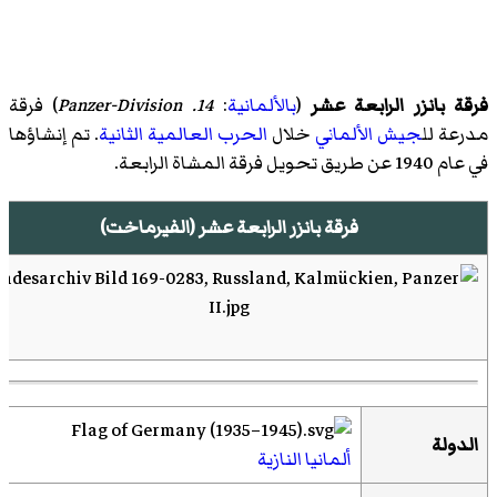
فرقة بانزر الرابعة عشر
(
بالألمانية
:
14. Panzer-Division
)‏ فرقة
مدرعة لل
جيش الألماني
خلال
الحرب العالمية الثانية
. تم إنشاؤها
في عام 1940 عن طريق تحويل
فرقة المشاة الرابعة
.
فرقة بانزر الرابعة عشر (الفيرماخت)
الدولة
ألمانيا النازية