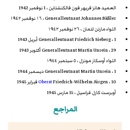
العميد هانز فريهر فون فالكنشتاين ، 1 نوفمبر 1942
Generalleutnant Johannes Bäßler ، ١٦ نوفمبر ١٩٤٢
اللواء مارتن لتمان ، ٢٦ نوفمبر ١٩٤٢
Generalleutnant Friedrich Sieberg ، 1 أبريل 1943
Generalleutnant Martin Unrein ، 29 أكتوبر 1943
اللواء أوسكار مونزل ، ٥ سبتمبر ١٩٤٤
Generalleutnant Martin Unrein ، 1 ديسمبر 1944
Friedrich-Wilhelm Jürgen ، 10 فبراير 1945
Oberst
أوبرست كارل غراسيل ، 15 مارس 1945
المراجع