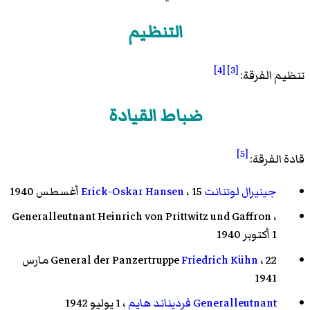
التنظيم
[4]
[3]
تنظيم الفرقة:
ضباط القيادة
[5]
قادة الفرقة:
جينيرال لوتنانت
، 15 أغسطس 1940
Erick-Oskar Hansen
Generalleutnant
Heinrich von Prittwitz und Gaffron
،
1 أكتوبر 1940
Friedrich Kühn
General der Panzertruppe
، 22 مارس
1941
Generalleutnant
فرديناند هايم
، 1 يوليو 1942