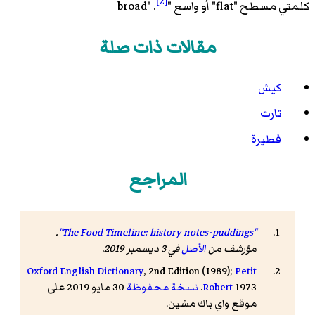
[2]
كلمتي مسطح "flat" أو واسع "broad" .
مقالات ذات صلة
كيش
تارت
فطيرة
المراجع
.
"The Food Timeline: history notes-puddings"
مؤرشف من
الأصل
في 3 ديسمبر 2019.
Oxford English Dictionary
, 2nd Edition (1989);
Petit
1973.
Robert
نسخة محفوظة
30 مايو 2019 على
موقع واي باك مشين.