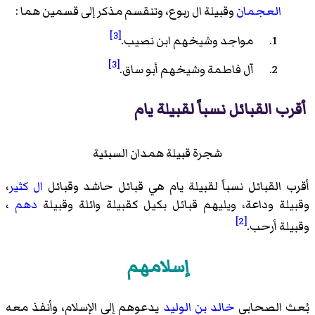
العجمان
وقبيلة ال ربوع، وتنقسم مذكر إلى قسمين هما :
[3]
مواجد وشيخهم ابن نصيب.
[3]
آل فاطمة وشيخهم أبو ساق.
أقرب القبائل نسباً لقبيلة يام
شجرة قبيلة همدان السبئية
أقرب القبائل نسباً لقبيلة يام هي قبائل حاشد وقبائل
ال كثير
،
وقبيلة وداعة، ويليهم قبائل بكيل كقبيلة وائلة وقبيلة
دهم
،
[2]
وقبيلة أرحب.
إسلامهم
بُعث الصحابي
خالد بن الوليد
يدعوهم إلى الإسلام، وأنفذ معه