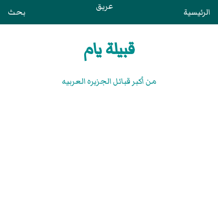
عريق
الرئيسية
بحث
قبيلة يام
من أكبر قبائل الجزيره العربيه