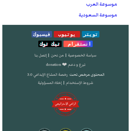
موسوعة العرب
موسوعة السعودية
تويتر
يوتيوب
فيسبوك
انستقرام
تيك توك
سياسة الخصوصية
|
من نحن
|
إتصل بنا
تبرع و دعم ❤️ donation
المحتوى مرخص تحت
رخصة المشاع الإبداعي 3.0
شروط الإستخدام
|
إخلاء المسؤولية