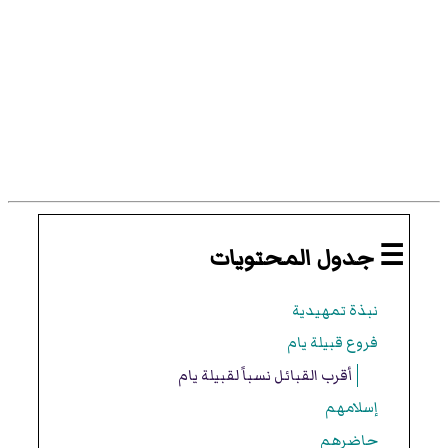
☰ جدول المحتويات
نبذة تمهيدية
فروع قبيلة يام
أقرب القبائل نسباً لقبيلة يام
إسلامهم
حاضرهم