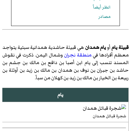
انظر أيضاً
مصادر
قبيلة يام
أو
يام همدان
هي قبيلة حاشدية همدانية سبئية يتواجد
معظم أفرادها في
منطقة نجران
وشمال اليمن. ذكرت في نقوش
المسند تنسب إلى يام ابن أصبا بن دافع بن مالك بن جشم بن
حاشد بن جبران بن نوف بن همدان بن مالك بن زيد بن أوثلة بن
ربيعة بن الخيار بن مالك بن زيد بن كهلان من سبأ.
يام
شجرة قبائل همدان