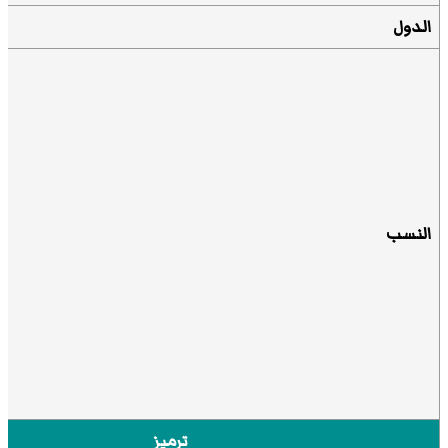
الدول
النسب
ترميز