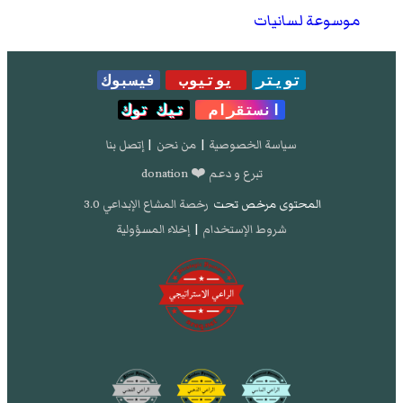
موسوعة لسانيات
تويتر
يوتيوب
فيسبوك
انستقرام
تيك توك
سياسة الخصوصية
|
من نحن
|
إتصل بنا
تبرع و دعم ❤️ donation
المحتوى مرخص تحت
رخصة المشاع الإبداعي 3.0
شروط الإستخدام
|
إخلاء المسؤولية