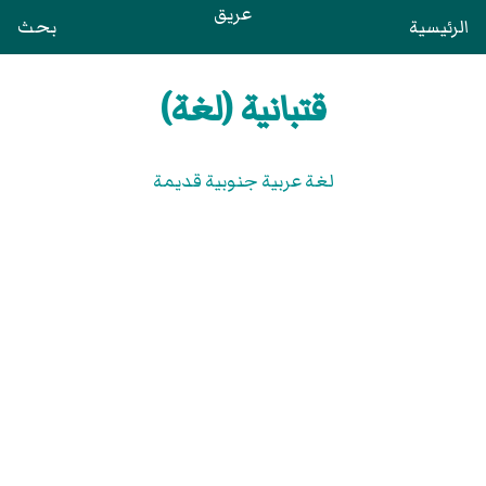
عريق
الرئيسية
بحث
قتبانية (لغة)
لغة عربية جنوبية قديمة