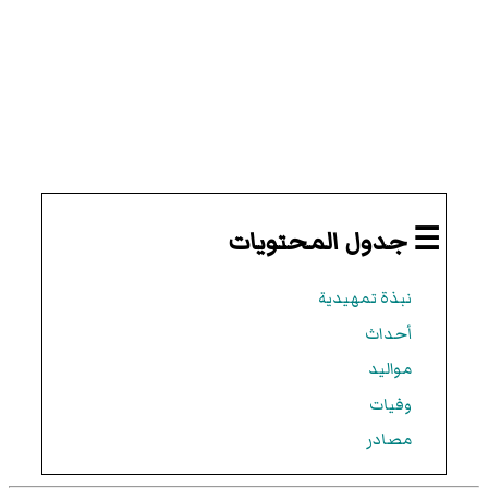
☰ جدول المحتويات
نبذة تمهيدية
أحداث
مواليد
وفيات
مصادر