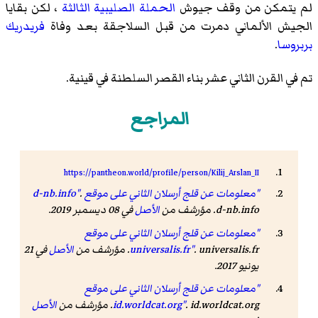
لم يتمكن من وقف جيوش
الحملة الصليبية الثالثة
، لكن بقايا
الجيش الألماني دمرت من قبل السلاجقة بعد وفاة
فريدريك
بربروسا
.
تم في القرن الثاني عشر بناء القصر السلطنة في قينية.
المراجع
https://pantheon.world/profile/person/Kilij_Arslan_II
"معلومات عن قلج أرسلان الثاني على موقع d-nb.info"
.
d-nb.info. مؤرشف من
الأصل
في 08 ديسمبر 2019.
"معلومات عن قلج أرسلان الثاني على موقع
. universalis.fr. مؤرشف من
universalis.fr"
الأصل
في 21
يونيو 2017.
"معلومات عن قلج أرسلان الثاني على موقع
. id.worldcat.org. مؤرشف من
id.worldcat.org"
الأصل