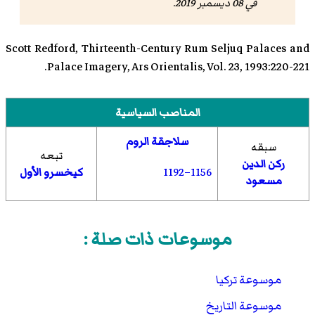
في 08 ديسمبر 2019.
Scott Redford, Thirteenth-Century Rum Seljuq Palaces and
Palace Imagery, Ars Orientalis, Vol. 23, 1993:220-221.
المناصب السياسية
سلاجقة الروم
سبقه
تبعه
ركن الدين
–1192
1156
كيخسرو الأول
مسعود
موسوعات ذات صلة :
موسوعة تركيا
موسوعة التاريخ