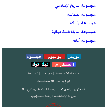
موسوعة التاريخ الإسلامي
موسوعة السياسة
موسوعة الإسلام
موسوعة الدولة السلجوقية
موسوعة أعلام
تويتر
يوتيوب
فيسبوك
انستقرام
تيك توك
سياسة الخصوصية
|
من نحن
|
إتصل بنا
تبرع و دعم ❤️ donation
المحتوى مرخص تحت
رخصة المشاع الإبداعي 3.0
شروط الإستخدام
|
إخلاء المسؤولية