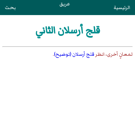
عريق
الرئيسية
بحث
قلج أرسلان الثاني
لمعانٍ أخرى، انظر
قلج أرسلان (توضيح)
.