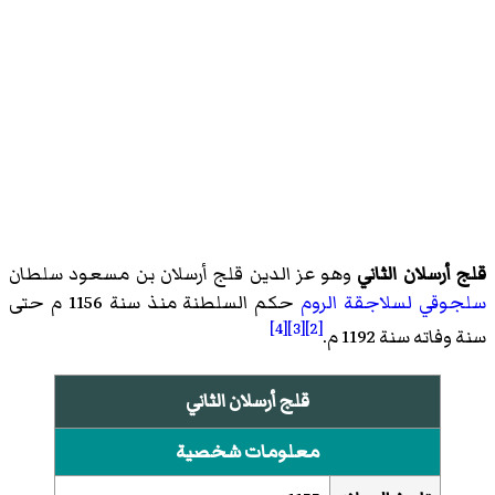
قلج أرسلان الثاني
وهو عز الدين قلج أرسلان بن مسعود سلطان
سلجوقي
لسلاجقة الروم
حكم السلطنة منذ سنة 1156 م حتى
[4]
[3]
[2]
سنة وفاته سنة 1192 م.
قلج أرسلان الثاني
معلومات شخصية