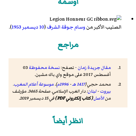
أوسمة
الصليب الأكبر من
وسام جوقة الشرف
(
10
ديسمبر
1953
).
مراجع
مقال جريدة زمان
- تصفح:
نسخة محفوظة
03
أغسطس 2017 على موقع واي باك مشين.
محمد حجي (
1417 هـ
-
1996م
).
موسوعة أعلام المغرب
.
بيروت
-
لبنان
: دار الغرب الإسلامي. صفحة 3465. مؤرشف
من
الأصل
( كتاب إلكتروني PDF )
في 15 ديسمبر 2019.
انظر أيضاً