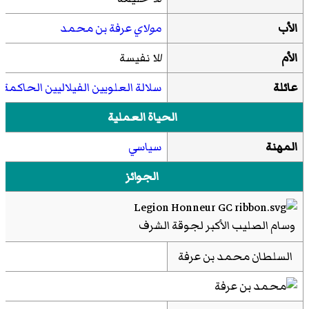
الأب
مولاي
عرفة بن محمد
الأم
للا
نفيسة
عائلة
سلالة العلويين الفيلاليين الحاكمة
الحياة العملية
المهنة
سياسي
الجوائز
وسام الصليب الأكبر لجوقة الشرف
السلطان محمد بن عرفة