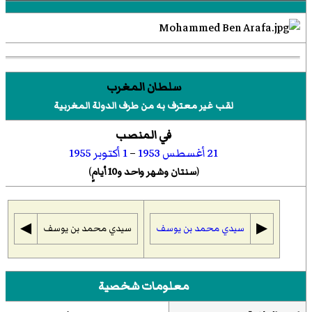
سلطان المغرب
لقب غير معترف به من طرف الدولة المغربية
في المنصب
21
أغسطس
1953
–
1
أكتوبر
1955
(
سنتان وشهر واحد و10 أيامٍ
)
◀︎
▶︎
سيدي محمد بن يوسف
سيدي محمد بن يوسف
معلومات شخصية