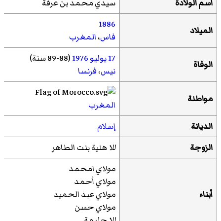
اسم الولادة
سيدي محمد بن عرفة
1886
الميلاد
فاس
،
المغرب
17
يوليو
1976
(88-89 سنة)
الوفاة
نيس
،
فرنسا
مواطنة
المغرب
الديانة
إسلام
الزوجة
للا
هنية بنت الطاهر
مولاي
امحمد
مولاي
أحمد
أبناء
مولاي
عبد الحميد
مولاي
حسن
للا
حليمة