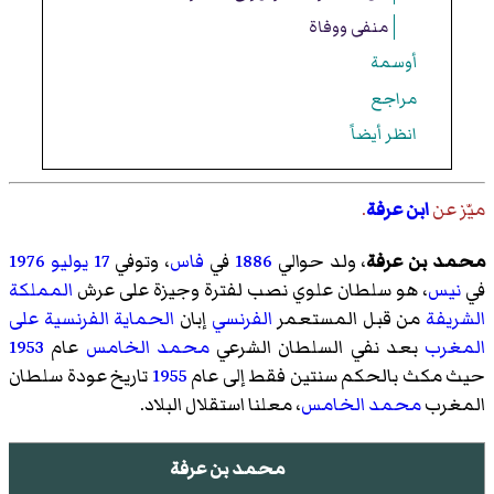
منفى ووفاة
أوسمة
مراجع
انظر أيضاً
ميّز عن
ابن عرفة
.
محمد بن عرفة
، ولد حوالي
1886
في
فاس
، وتوفي
17
يوليو
1976
في
نيس
، هو سلطان علوي نصب لفترة وجيزة على عرش
المملكة
الشريفة
من قبل المستعمر
الفرنسي
إبان
الحماية الفرنسية على
المغرب
بعد نفي السلطان الشرعي
محمد الخامس
عام
1953
حيث مكث بالحكم سنتين فقط إلى عام
1955
تاريخ عودة سلطان
المغرب
محمد الخامس
، معلنا استقلال البلاد.
محمد بن عرفة