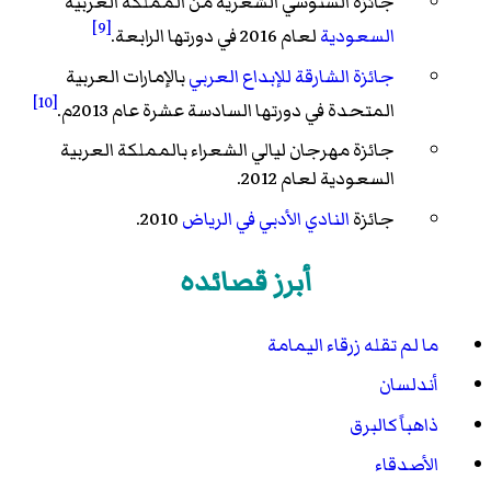
جائزة السنوسي الشعرية من المملكة العربية
[9]
السعودية
لعام 2016 في دورتها الرابعة.
جائزة الشارقة للإبداع العربي
بالإمارات العربية
[10]
المتحدة في دورتها السادسة عشرة عام 2013م.
جائزة مهرجان ليالي الشعراء بالمملكة العربية
السعودية لعام 2012.
جائزة
النادي الأدبي في الرياض
2010.
أبرز قصائده
ما لم تقله زرقاء اليمامة
أندلسان
ذاهباً كالبرق
الأصدقاء