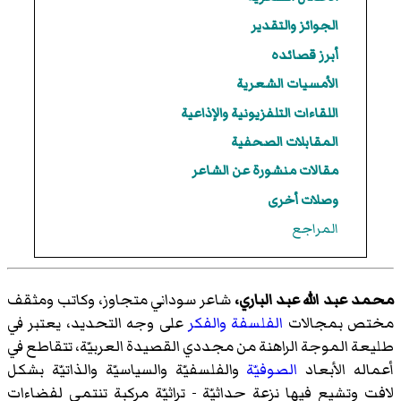
الجوائز والتقدير
أبرز قصائده
الأمسيات الشعرية
اللقاءات التلفزيونية والإذاعية
المقابلات الصحفية
مقالات منشورة عن الشاعر
وصلات أخرى
المراجع
محمد عبد الله عبد الباري،
شاعر سوداني متجاوز، وكاتب ومثقف
مختص بمجالات
الفلسفة
والفكر
على وجه التحديد، يعتبر في
طليعة الموجة الراهنة من مجددي القصيدة العربيّة، تتقاطع في
أعماله الأبعاد
الصوفيّة
والفلسفيّة والسياسيّة والذاتيّة بشكل
لافت وتشيع فيها نزعة حداثيّة - تراثيّة مركبة تنتمي لفضاءات