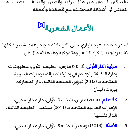
فقد كان لبلدان من مثل تركيا والصين والسنغال نصيب من
التفاعل في أشكاله المختلفة مع قصائده وأعماله.
[3]
الأعمال الشعرية
أصدر محمد عبد الباري حتى الآن ثلاثة مجموعات شعرية كلها
لاقت رواجا بين قراء الشعر ومتذوقيه وهذه الأعمال هي:
مرثية النار الأولى.
(2013) مارس، الطبعة الأولى، مطبوعات
إدارة الثقافة والإعلام في إمارة الشارقة، الإمارات العربية
المتحدة. (2015) فبراير، الطبعة الثانية، دار المعارف،
بيروت، لبنان.
كأنك لم.
(2014) مارس، الطبعة الأولى، دار مدارك، دبي،
الإمارات العربية المتحدة. (2014) سبتمبر، الطبعة الثانية،
الدار نفسها.
الأهلّة
. (2016) نوفمبر، الطبعة الأولى، دار مدارك، دبي،