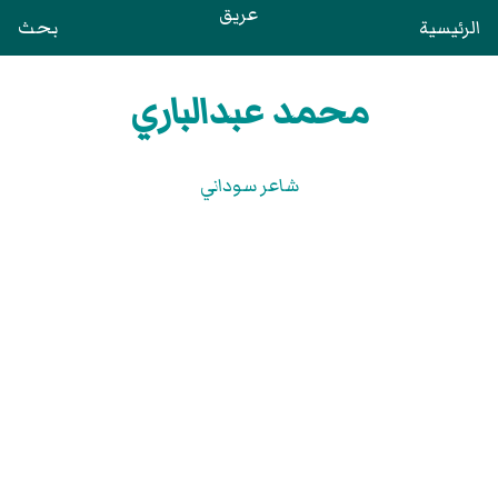
عريق
الرئيسية
بحث
محمد عبدالباري
شاعر سوداني