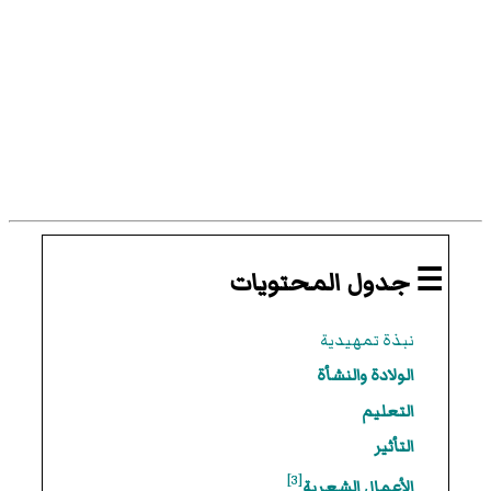
☰ جدول المحتويات
نبذة تمهيدية
الولادة والنشأة
التعليم
التأثير
[3]
الأعمال الشعرية