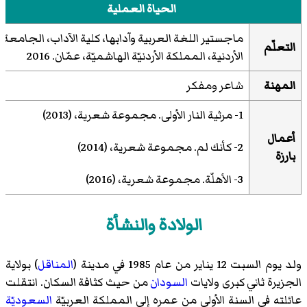
الحياة العملية
ماجستير اللغة العربية وآدابها، كلية الآداب، الجامعة
التعلّم
الأردنية، المملكة الأردنيّة الهاشميّة، عمّان. 2016
المهنة
شاعر ومفكر
1- مرثية النار الأولى. مجموعة شعرية، (2013)
أعمال
2- كأنك لم. مجموعة شعرية، (2014)
بارزة
3- الأهلّة. مجموعة شعرية، (2016)
الولادة والنشأة
ولد يوم السبت 12 يناير من عام 1985 في مدينة (
المناقل
) بولاية
الجزيرة ثاني كبرى ولايات
السودان
من حيث كثافة السكان. انتقلت
عائلته في السنة الأولى من عمره إلى المملكة العربيّة
السعوديّة