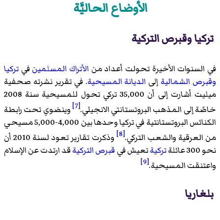
الأوضاع الحاليَّة
تركيا وقبرص التركية
في السنوات الأخيرة تحولت أعداد من
الأتراك
المسلمين
في
تركيا
وقبرص الشمالية
إلى
الديانة المسيحية
. في تقرير نشرته صحفية
ميليت أشارت إلى أن 35,000 تركي تحول للمسيحية سنة 2008
[7]
خاصًة إلى المذهب البروتستانتي الانجيلي.
وينضوي تحت رابطة
الكنائس البروتستانتية في تركيا وحدها بين 4,000-5,000 مسيحي
[8]
من العرقية والشعب التركي.
وذكرت تقارير تعود لسنة 2010 أن
نحو 300 عائلة
تركية
تعيش في
قبرص التركية
قد ارتدت عن الإسلام
[9]
واعتنقت المسيحية.
بلغاريا