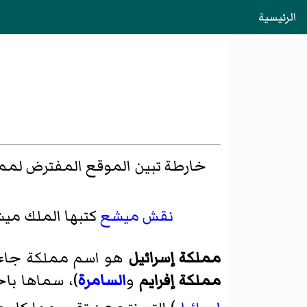
الرئيسية
خارطة تبين الموقع المفترض لمملكة
نقش ميشع
كتبها الملك ميشع 
مملكة إسرائيل
هو اسم مملكة جاء 
مملكة إفرايم
و
السامرة
)، سماها باحث