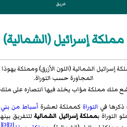
عريق
مملكة إسرائيل (الشمالية)
 إسرائيل الشمالية (اللون الأزرق) ومملكة يهوذا 
المجاورة حسب التوراة.
ملك مملكة مؤاب يخلد فيها انتصاره على ملك بني إسرائ
ذكرها في
التوراة
كمملكة لعشرة
أسباط من بني إ
و التوراة ب
مملكة إسرائيل الشمالية
للتفريق بينها
[4]
[3]
[2]