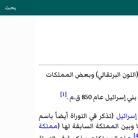
بحث
(اللون البرتقالي) وبعض المملكات
[1]
يل عام 850 ق.م .
سرائيل
(تذكر في التوراة أيضاً باسم
 وبين المملكة السابقة لها (
مملكة