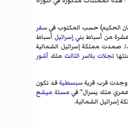
هذه المملكات مذكورة في التوراة
ن الحكيم) حسب المكتوب في
سفر
بني إسرائيل
أسباط
ا
. صمدت مملكة إسرائيل الشمالية
تجلات بلاسر الثالث
ملك
آشور
تي وجدت قرب قرية
سبسطية
قد تكون
"عمري ملك يسرال" في
مسلة ميشع
ة إسرائيل الشمالية.