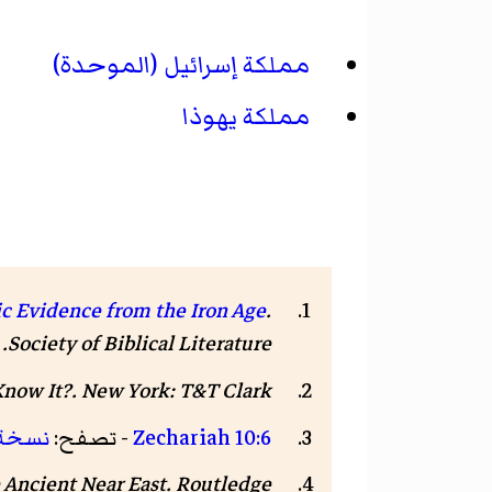
مملكة إسرائيل (الموحدة)
مملكة يهوذا
ic Evidence from the Iron Age
.
Society of Biblical Literature. صفحات 53–54. مؤرشف من
. New York: T&T Clark. صفحة 134. .
Know It?
Zechariah 10:6
- تصفح:
نسخة
. Routledge. صفحة 438. .
 Ancient Near East