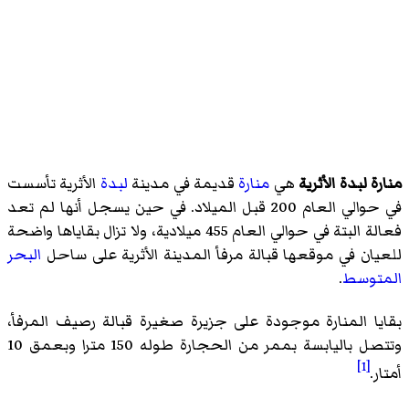
منارة لبدة الأثرية
هي
منارة
قديمة في مدينة
لبدة
الأثرية تأسست
في حوالي العام 200 قبل الميلاد. في حين يسجل أنها لم تعد
فعالة البتة في حوالي العام 455 ميلادية، ولا تزال بقاياها واضحة
للعيان في موقعها قبالة مرفأ المدينة الأثرية على ساحل
البحر
المتوسط
.
بقايا المنارة موجودة على جزيرة صغيرة قبالة رصيف المرفأ،
وتتصل باليابسة بممر من الحجارة طوله 150 مترا وبعمق 10
[1]
أمتار.