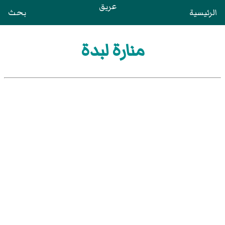
عريق
الرئيسية
بحث
منارة لبدة