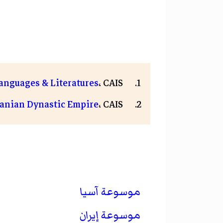
anguages & Literatures
، CAIS
Iranian Dynastic Empire
، CAIS
موسوعة آسيا
موسوعة إيران