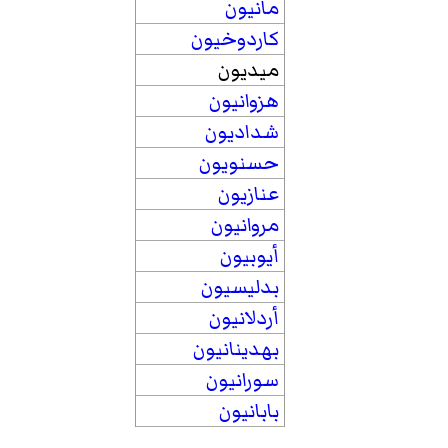
مانيون
كاردوخيون
ميديون
هزوانيون
شداديون
حسنويون
عنازيون
مروانيون
أيوبيون
بدليسيون
أردلانيون
بهدينانيون
سورانيون
بابانيون