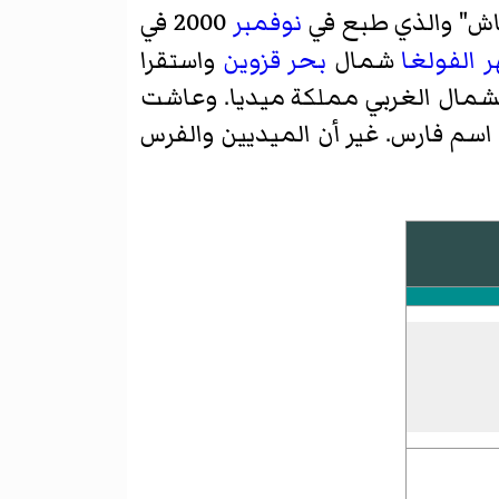
نتعاش" والذي طبع في
نوفمبر
2000 في
ر الفولغا
شمال
بحر قزوين
واستقرا
الشمال الغربي مملكة ميديا. وعاشت
سم فارس. غير أن الميديين والفرس