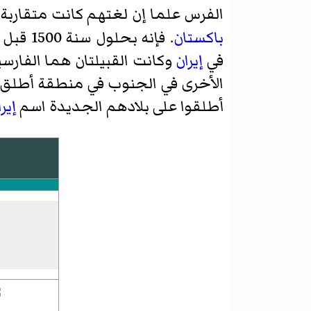
الفرس علما إن لغتهم كانت متقاربة.
باكستان
. فإنه بحلول سنة 1500 قبل الميلاد هاجرت قبيلتان رئيسيتان من الآريين من
في
إيران
وكانت القبيلتان هما الفارس
الأخرى في الجنوب في منطقة أطلق ع
أطلقوا على بلادهم الجديدة اسم
إير