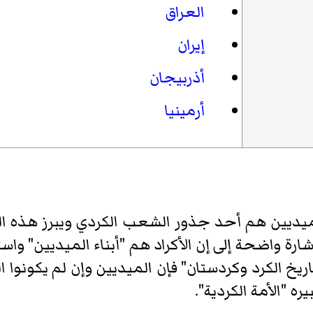
العراق
إيران
أذربيجان
أرمينيا
ميديين هم أحد جذور الشعب الكردي ويبرز هذه القن
ة واضحة إلى إن الأكراد هم "أبناء الميديين" واستن
ه "خلاصة تاريخ الكرد وكردستان" فإن الميديين وإن لم يكو
ه "الأمة الكردية".