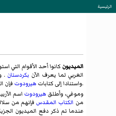
الرئيسية
الميديون
كانوا أحد الأقوام التي ا
الغربي لما يعرف الآن
بكردستان
. و
.واستنادا إلى كتابات
هيرودوت
وموغي، وأطلق
هيرودوت
اسم الآريين
من
الكتاب المقدس
فإنهم من سلال
عندما تم ذكر دفع الميديون الجزي