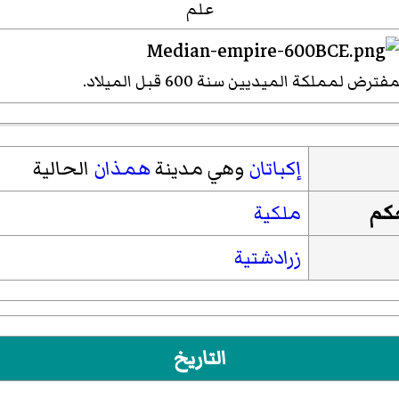
علم
رض لمملكة الميديين سنة 600 قبل الميلاد.
إكباتان
وهي مدينة
همذان
الحالية
حكم
ملكية
زرادشتية
التاريخ