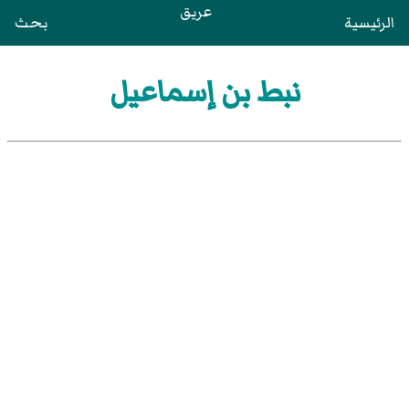
عريق
الرئيسية
بحث
نبط بن إسماعيل