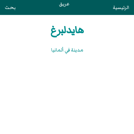
عريق
الرئيسية
بحث
هايدلبرغ
مدينة في ألمانيا