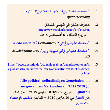
"صفحة هايدلبرغ في خريطة الشارع المفتوحة"
.
.
OpenStreetMap
معرف مكان في قوسي الشكل:
https://www.archinform.net/ort/145.htm
— تاريخ الاطلاع: 6 أغسطس 2018
"صفحة هايدلبرغ في GeoNames ID"
GeoNames ID
.
.
"صفحة هايدلبرغ في ميوزك برينز"
.
MusicBrainz area
.
ID
https://www.destatis.de/DE/ZahlenFakten/LaenderRegionen/R
egionales/Gemeindeverzeichnis/Administrativ/Aktuell/05Staed
te.html
Alle politisch selbständigen Gemeinden mit
ausgewählten Merkmalen am 31.12.2018 (4.
Quartal)
— تاريخ الاطلاع: 10 مارس 2019 — مؤرشف
من
الأصل
في 10 مارس 2019 — الناشر:
مكتب الإحصاء
الاتحادي