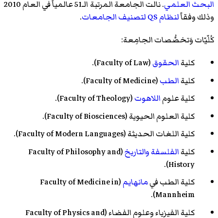
البحث العلمي
. نالت الجامعة المرتبة الـ51 عالمياً في العام 2010
وذلك وفقاً
لنظام QS لتصنيف الجامعات
.
كُلّيّات وَتخصُّصات الجامِعة:
كلية
الحقوق
(Faculty of Law).
كلية
الطب
(Faculty of Medicine).
كلية علوم
اللاهوت
(Faculty of Theology).
كلية العلوم الحيوية (Faculty of Biosciences).
كلية اللغات الحديثة (Faculty of Modern Languages).
كلية
الفلسفة
والتاريخ
(Faculty of Philosophy and
History).
كلية الطب في
مانهايم
(Faculty of Medicine in
Mannheim).
كلية الفيزياء وعلوم الفضاء (Faculty of Physics and