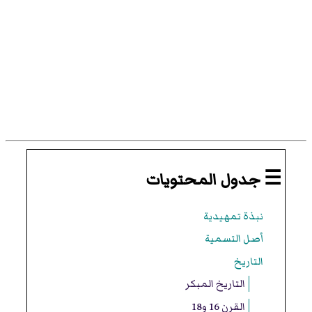
☰ جدول المحتويات
نبذة تمهيدية
أصل التسمية
التاريخ
التاريخ المبكر
القرن 16 و18