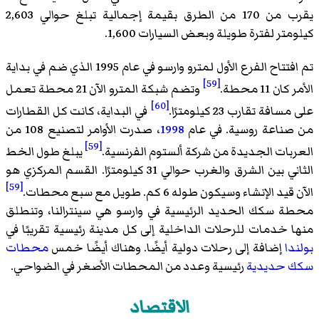
يقرب من 170 من الطرق بقيمة إجمالية تبلغ حوالي 2,603
كيلومتر لفترة طويلة وبعض السيارات 1,600.
تم افتتاح الفرع الأول لمترو وارسو في عام 1995 الذي ضم في بداية
[59]
الأمر كان 11 محطة.
وتضم شبكة المترو الآن 21 محطة تعمل
[60]
على مسافة تقارب 23 كيلومترًا.
في البداية، كانت كل القطارات
من صناعة روسية. في عام
1998
، صدرت الأوامر لتصنيع 108 من
[59]
العربات الجديدة من شركة ألستوم الفرنسية.
يبلغ طول الخط
الثاني بين الشرق والغرب حوالي 31 كيلومترًا. القسم المركزي هو
[59]
الآن قيد الإنشاء وسيكون طوله 6 كم. طويل مع سبع محطات.
محطة سكك الحديد الرئيسية في وارسو هي سينترالنا، وتنطلق
منها خدمات للرحلات الداخلية إلى كل مدينة رئيسية تقريبًا في
بولندا
إضافة إلى رحلات دولية أيضًا. وهناك أيضًا خمس
محطات
سكك حديدية
رئيسية وعدد من المحطات الأصغر في الضواحي.
الاقتصاد