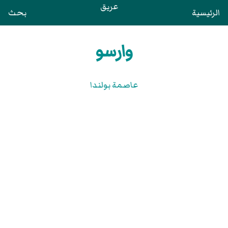
عريق
الرئيسية
بحث
وارسو
عاصمة بولندا