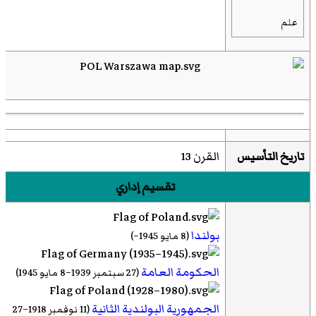
علم
تاريخ التأسيس
القرن 13
تقسيم إداري
بولندا
(8 مايو 1945–)
الحكومة العامة
(27 سبتمبر 1939–8 مايو 1945)
الجمهورية البولندية الثانية
(11 نوفمبر 1918–27