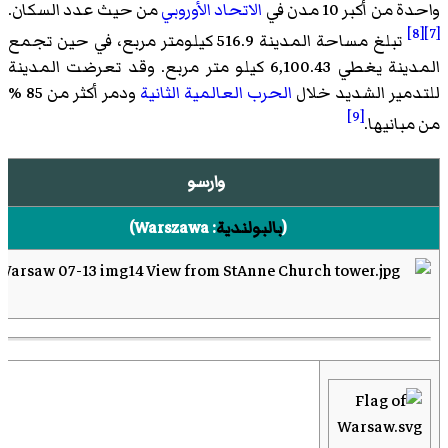
واحدة من أكبر 10 مدن في
الاتحاد الأوروبي
من حيث عدد السكان.
[8]
[7]
تبلغ مساحة المدينة 516.9 كيلومتر مربع، في حين تجمع
المدينة يغطي 6,100.43 كيلو متر مربع. وقد تعرضت المدينة
للتدمير الشديد خلال
الحرب العالمية الثانية
ودمر أكثر من 85 %
[9]
من مبانيها.
وارسو
(
بالبولندية
:
Warszawa
)‏