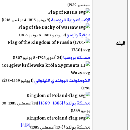
سبتمبر 1939)
الإمبراطورية الروسية
(9 يونيو 1815–4 نوفمبر 1916)
دوقية وارسو
(9 يونيو 1807–8 يونيو 1815)
البلد
مملكة بروسيا
(24 أكتوبر 1795–8 يونيو 1807)
الكومنولث البولندي الليتواني
(1 يوليو 569
1795)
مملكة بولندا (1385–1569)
(14 أغسطس 1385–30
يونيو 1569)
[3]
[2]
مملكة بولندا
(–13 أغسطس 1385)