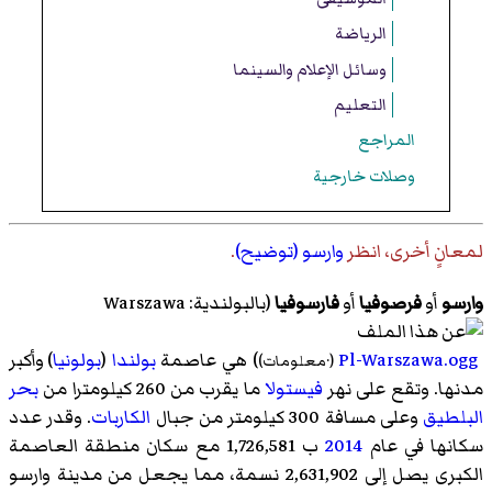
الرياضة
وسائل الإعلام والسينما
التعليم
المراجع
وصلات خارجية
لمعانٍ أخرى، انظر
وارسو (توضيح)
.
وارسو
أو
فرصوفيا
أو
فارسوفيا
(بالبولندية: Warszawa
Pl-Warszawa.ogg
) هي عاصمة
بولندا
(
بولونيا
) وأكبر
(
·
معلومات
)
مدنها. وتقع على نهر
فيستولا
ما يقرب من 260 كيلومترا من
بحر
البلطيق
وعلى مسافة 300 كيلومتر من جبال
الكاربات
. وقدر عدد
سكانها في عام
2014
ب 1,726,581 مع سكان منطقة العاصمة
الكبرى يصل إلى 2,631,902 نسمة، مما يجعل من مدينة وارسو