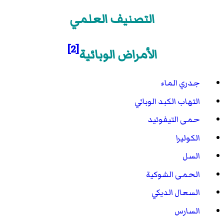
التصنيف العلمي
[2]
الأمراض الوبائية
جدري الماء
التهاب الكبد الوبائي
حمى التيفوئيد
الكوليرا
السل
الحمى الشوكية
السعال الديكي
السارس