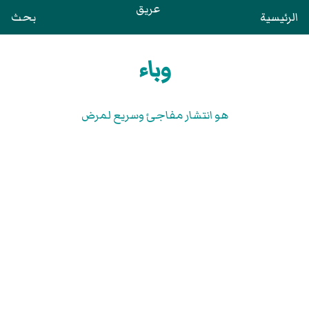
عريق
الرئيسية
بحث
وباء
هو انتشار مفاجئ وسريع لمرض