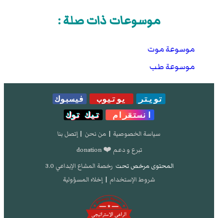
موسوعات ذات صلة :
موسوعة موت
موسوعة طب
تويتر
يوتيوب
فيسبوك
انستقرام
تيك توك
سياسة الخصوصية
|
من نحن
|
إتصل بنا
تبرع و دعم ❤️ donation
المحتوى مرخص تحت
رخصة المشاع الإبداعي 3.0
شروط الإستخدام
|
إخلاء المسؤولية