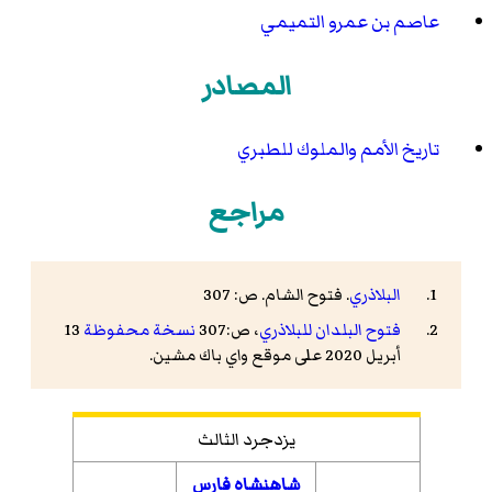
عاصم بن عمرو التميمي
المصادر
تاريخ الأمم والملوك
للطبري
مراجع
البلاذري
. فتوح الشام. ص: 307
فتوح البلدان
للبلاذري
، ص:307
نسخة محفوظة
13
أبريل 2020 على موقع واي باك مشين.
يزدجرد الثالث
شاهنشاه فارس