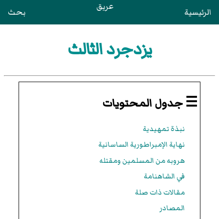
عريق
الرئيسية
بحث
يزدجرد الثالث
☰ جدول المحتويات
نبذة تمهيدية
نهاية الإمبراطورية الساسانية
هروبه من المسلمين ومقتله
في الشاهنامة
مقالات ذات صلة
المصادر