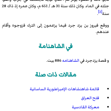
جثته في الماء. وكان ذلك سنة 31 هـ / 651 م، وكان عمره إذ ذاك 28
[2]
سنة
.
ووقع فيروز بن يزد جرد فيما يزعمون إلى الترك فزوجوه وأقام
عندهم.
في الشاهنامة
و قصة يزدجرد في
الشاهنامه
886 بيت.
مقالات ذات صلة
قائمة شاهنشاهات الإمبراطورية الساسانية
فتح العراق
معركة القادسية