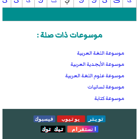
ک
ݢ
گ
ڪ
ګ
ڬ
ڭ
ڮ
ڬ
ڰ
ڱ
موسوعات ذات صلة :
موسوعة اللغة العربية
موسوعة الأبجدية العربية
موسوعة علوم اللغة العربية
موسوعة لسانيات
موسوعة كتابة
تويتر
يوتيوب
فيسبوك
انستقرام
تيك توك