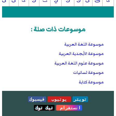
ک
ݢ
گ
ڪ
ګ
ڬ
ڭ
ڮ
ڬ
ڰ
ڱ
موسوعات ذات صلة :
موسوعة اللغة العربية
موسوعة الأبجدية العربية
موسوعة علوم اللغة العربية
موسوعة لسانيات
موسوعة كتابة
تويتر
يوتيوب
فيسبوك
انستقرام
تيك توك