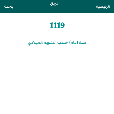
عريق
الرئيسية
بحث
1119
سنة (عام) حسب التقويم الميلادي