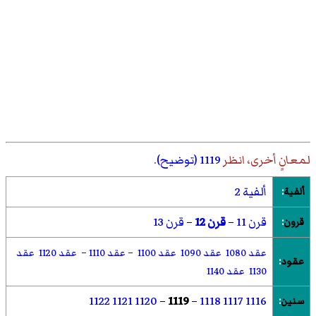
لمعانٍ أخرى، انظر
1119 (توضيح)
.
ألفية 2
ألفية
:
قرن 11
–
قرن 12
–
قرن 13
قرون
:
عقد 1080
عقد 1090
عقد 1100
–
عقد 1110
–
عقد 1120
عقد
عقود
:
1130
عقد 1140
1122
1121
1120
–
1119
–
1118
1117
1116
سنين
: