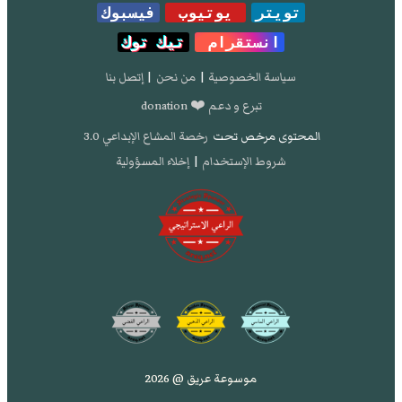
تويتر
يوتيوب
فيسبوك
انستقرام
تيك توك
سياسة الخصوصية
|
من نحن
|
إتصل بنا
تبرع و دعم ❤️ donation
المحتوى مرخص تحت
رخصة المشاع الإبداعي 3.0
شروط الإستخدام
|
إخلاء المسؤولية
موسوعة عريق @ 2026