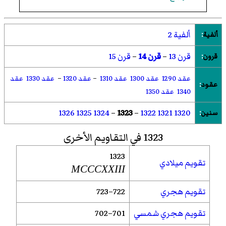
ألفية 2
ألفية
:
قرن 13
–
قرن 14
–
قرن 15
قرون
:
عقد 1290
عقد 1300
عقد 1310
–
عقد 1320
–
عقد 1330
عقد
عقود
:
1340
عقد 1350
1326
1325
1324
–
1323
–
1322
1321
1320
سنين
:
1323 في التقاويم الأخرى
1323
تقويم ميلادي
MCCCXXIII
تقويم هجري
722–723
تقويم هجري شمسي
701–702