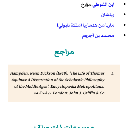
ابن الفوطي
مؤرخ
رينشان
ماريا من هنغاريا (ملكة نابولي)
محمد بن آجروم
مراجع
Hampden, Renn Dickson
(1848). "The Life of Thomas
Aquinas: A Dissertation of the Scholastic Philosophy
of the Middle Ages".
Encyclopædia Metropolitana
.
London: John J. Griffin & Co. صفحة 54.
موسوعات ذات صلة :