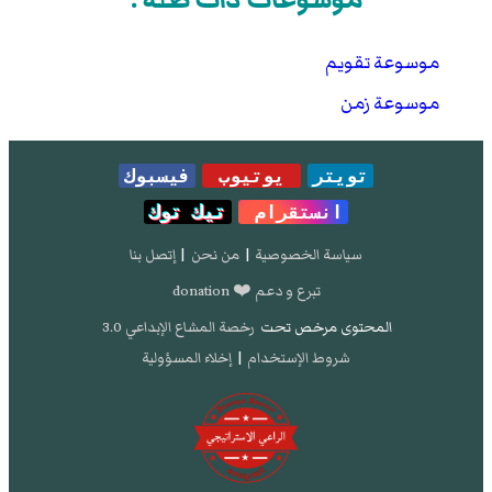
موسوعة تقويم
موسوعة زمن
تويتر
يوتيوب
فيسبوك
انستقرام
تيك توك
سياسة الخصوصية
|
من نحن
|
إتصل بنا
تبرع و دعم ❤️ donation
المحتوى مرخص تحت
رخصة المشاع الإبداعي 3.0
شروط الإستخدام
|
إخلاء المسؤولية