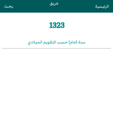
عريق
الرئيسية
بحث
1323
سنة (عام) حسب التقويم الميلادي