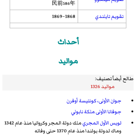
民前586年
تقويم تايلندي
1868–1869
أحداث
مواليد
طالع أيضاً تصنيف:
مواليد 1326
جوان الأولى، كونتيسة أوفرن
جوفانا الأولى ملكة نابولي
لويس الأول المجري
ملك دولة المجر وكرواتيا منذ عام 1342
وماك لدولة بولندا منذ عام 1370 حتى وفاته