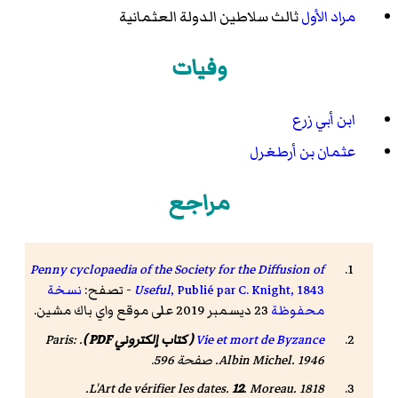
مراد الأول
ثالث سلاطين الدولة العثمانية
وفيات
ابن أبي زرع
عثمان بن أرطغرل
مراجع
Penny cyclopaedia of the Society for the Diffusion of
, Publié par C. Knight, 1843
Useful
- تصفح:
نسخة
محفوظة
23 ديسمبر 2019 على موقع واي باك مشين.
Vie et mort de Byzance
( كتاب إلكتروني PDF )
. Paris:
Albin Michel. 1946. صفحة 596.
L'Art de vérifier les dates
.
12
. Moreau. 1818.