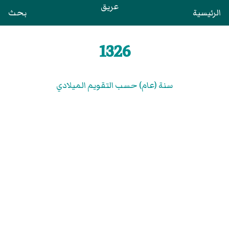
عريق
الرئيسية
بحث
1326
سنة (عام) حسب التقويم الميلادي