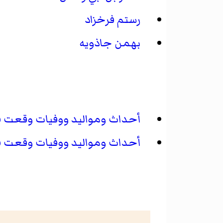
رستم فرخزاد
بهمن جاذويه
أحداث ومواليد ووفيات وقعت في الف
أحداث ومواليد ووفيات وقعت في الف