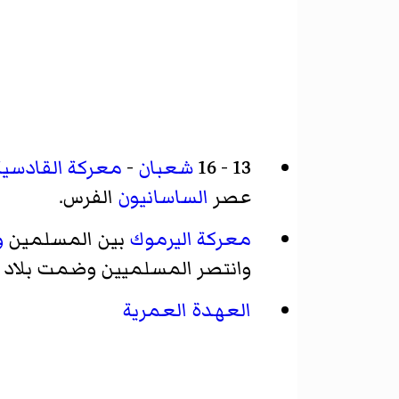
13 - 16
شعبان
-
معركة القادسية
عصر
الساسانيون
الفرس.
معركة اليرموك
بين المسلمين
و
وانتصر المسلميين وضمت بلاد ا
العهدة العمرية