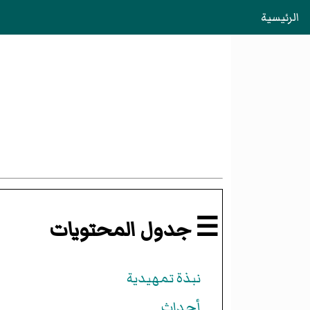
الرئيسية
☰ جدول المحتويات
نبذة تمهيدية
أحداث