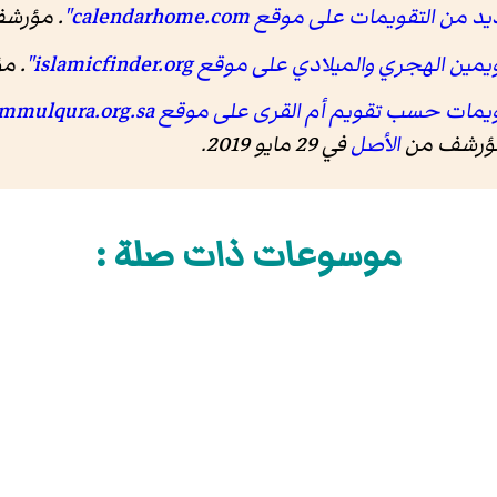
قويمات على موقع calendarhome.com"
. مؤرش
جري والميلادي على موقع islamicfinder.org"
. م
ب تقويم أم القرى على موقع ummulqura.org.sa"
 مؤرشف من
الأصل
في 29 مايو 2019.
موسوعات ذات صلة :