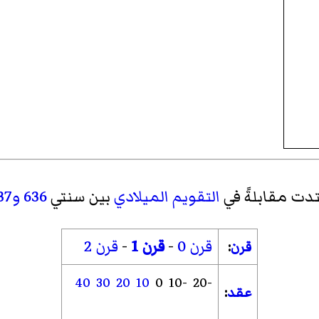
دت مقابلةً في
التقويم الميلادي
بين سنتي
636
و637
قرن 0
-
قرن 1
-
قرن 2
قرن
:
40
30
20
10
0
-10
-20
عقد
: