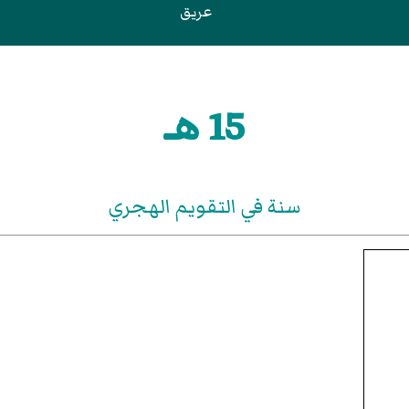
عريق
15 هـ
سنة في التقويم الهجري