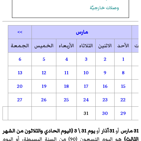
وصلات خارجيَّة
مارس
>>
بت
الأحد
الاثنين
الثلاثاء
الأربعاء
الخميس
الجمعة
6
5
4
3
2
1
13
12
11
10
9
8
20
19
18
17
16
15
27
26
25
24
23
22
31
30
29
31 مارس
أو
31 آذار
أو
يوم 31 \ 3 (اليوم الحادي والثلاثون من الشهر
الثالث)
هو اليوم التسعون (90) من السنة البسيطة، أو اليوم