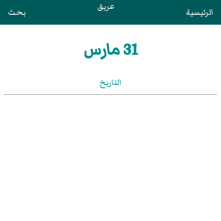
عريق
الرئيسية
بحث
31 مارس
التاريخ