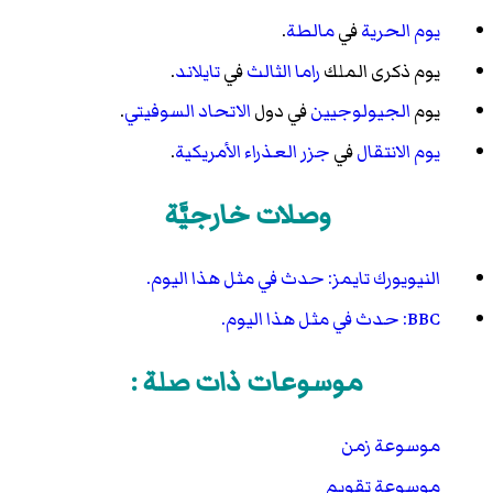
يوم الحرية
في
مالطة
.
يوم ذكرى الملك
راما الثالث
في
تايلاند
.
يوم
الجيولوجيين
في دول
الاتحاد السوفيتي
.
يوم الانتقال
في
جزر العذراء الأمريكية
.
وصلات خارجيَّة
النيويورك تايمز: حدث في مثل هذا اليوم.
BBC: حدث في مثل هذا اليوم.
موسوعات ذات صلة :
موسوعة زمن
موسوعة تقويم