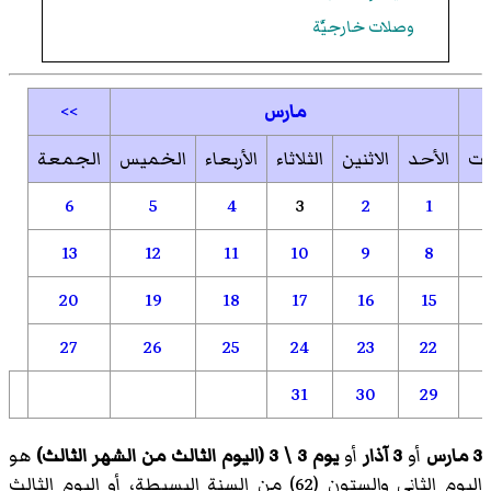
وصلات خارجيَّة
مارس
>>
بت
الأحد
الاثنين
الثلاثاء
الأربعاء
الخميس
الجمعة
6
5
4
3
2
1
13
12
11
10
9
8
20
19
18
17
16
15
27
26
25
24
23
22
31
30
29
3 مارس
أو
3 آذار
أو
يوم 3 \ 3 (اليوم الثالث من الشهر الثالث)
هو
اليوم الثاني والستون (62) من السنة البسيطة، أو اليوم الثالث