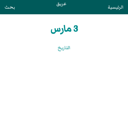
عريق
الرئيسية
بحث
3 مارس
التاريخ