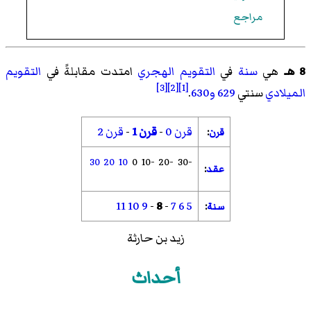
مراجع
8 هـ
هي
سنة
في
التقويم الهجري
امتدت مقابلةً في
التقويم
[3]
[2]
[1]
الميلادي
سنتي
629
و630
.
قرن 0
-
قرن 1
-
قرن 2
قرن
:
30
20
10
0
-10
-20
-30
عقد
:
11
10
9
-
8
-
7
6
5
سنة
:
زيد بن حارثة
أحداث