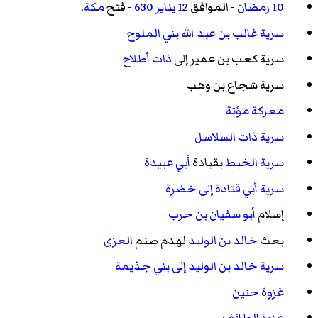
10 رمضان
- الموافق
12 يناير
630
- فتح
مكة
.
سرية غالب بن عبد الله بني الملوح
سرية كعب بن عمير
إلى
ذات أطلاح
سرية شجاع بن وهب
معركة مؤتة
سرية ذات السلاسل
سرية الخبط
بقيادة
أبي عبيدة
سرية أبي قتادة إلى خضرة
إسلام
أبو سفيان بن حرب
بعث
خالد بن الوليد
لهدم صنم
العزى
سرية خالد بن الوليد إلى بني جذيمة
غزوة حنين