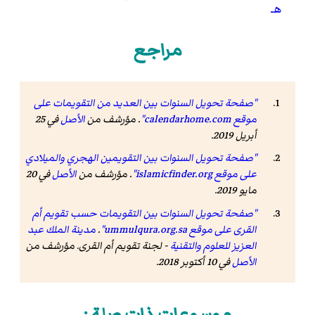
هـ
مراجع
"صفحة تحويل السنوات بين العديد من التقويمات على
موقع calendarhome.com"
. مؤرشف من
الأصل
في 25
أبريل 2019.
"صفحة تحويل السنوات بين التقويمين الهجري والميلادي
على موقع islamicfinder.org"
. مؤرشف من
الأصل
في 20
مايو 2019.
"صفحة تحويل السنوات بين التقويمات حسب تقويم أم
القرى على موقع ummulqura.org.sa"
.
مدينة الملك عبد
العزيز للعلوم والتقنية
- لجنة تقويم أم القرى. مؤرشف من
الأصل
في 10 أكتوبر 2018.
موسوعات ذات صلة :