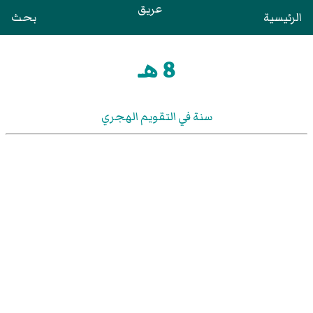
عريق
الرئيسية
بحث
8 هـ
سنة في التقويم الهجري