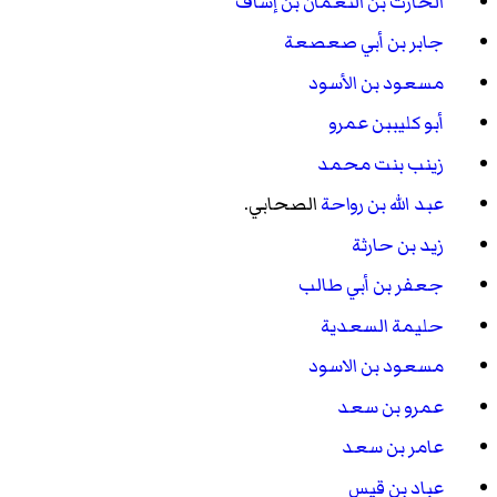
الحارث بن النعمان بن إساف
جابر بن أبي صعصعة
مسعود بن الأسود
أبو كليببن عمرو
زينب بنت محمد
عبد الله بن رواحة
الصحابي.
زيد بن حارثة
جعفر بن أبي طالب
حليمة السعدية
مسعود بن الاسود
عمرو بن سعد
عامر بن سعد
عباد بن قيس