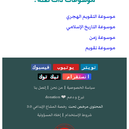
موسوعة التقويم الهجري
موسوعة التاريخ الإسلامي
موسوعة زمن
موسوعة تقويم
تويتر
يوتيوب
فيسبوك
انستقرام
تيك توك
سياسة الخصوصية
|
من نحن
|
إتصل بنا
تبرع و دعم ❤️ donation
المحتوى مرخص تحت
رخصة المشاع الإبداعي 3.0
شروط الإستخدام
|
إخلاء المسؤولية