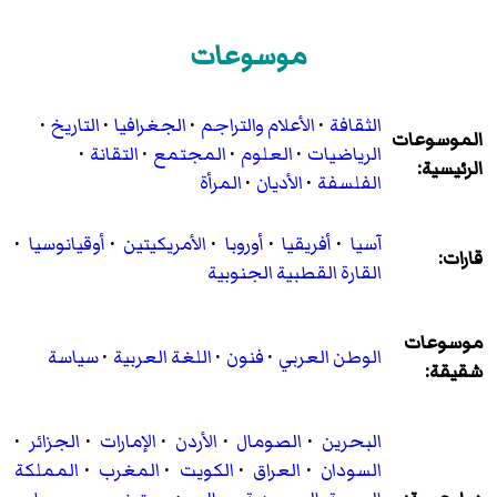
موسوعات
الثقافة
·
الأعلام والتراجم
·
الجغرافيا
·
التاريخ
·
الموسوعات
الرياضيات
·
العلوم
·
المجتمع
·
التقانة
·
الرئيسية:
الفلسفة
·
الأديان
·
المرأة
آسيا
·
أفريقيا
·
أوروبا
·
الأمريكيتين
·
أوقيانوسيا
·
قارات:
القارة القطبية الجنوبية
موسوعات
الوطن العربي
·
فنون
·
اللغة العربية
·
سياسة
شقيقة:
البحرين
·
الصومال
·
الأردن
·
الإمارات
·
الجزائر
·
السودان
·
العراق
·
الكويت
·
المغرب
·
المملكة