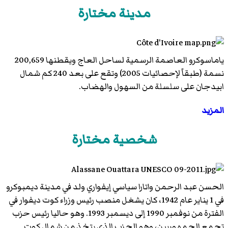
مدينة مختارة
ياماسوكرو العاصمة الرسمية لساحل العاج ويقطنها 200,659
نسمة (طبقاً لإحصائيات 2005) وتقع على بعد 240 كم شمال
ابيدجان على سلسلة من السهول والهضاب.
المزيد
شخصية مختارة
الحسن عبد الرحمن واتارا سياسي إيفواري ولد في مدينة ديمبوكرو
في 1 يناير عام 1942، كان يشغل منصب رئيس وزراء كوت ديفوار في
الفترة من نوفمبر 1990 إلى ديسمبر 1993. وهو حاليا رئيس حزب
تجمع الجمهوريين، وهو الحزب الذي يتخذ من شمال كوت