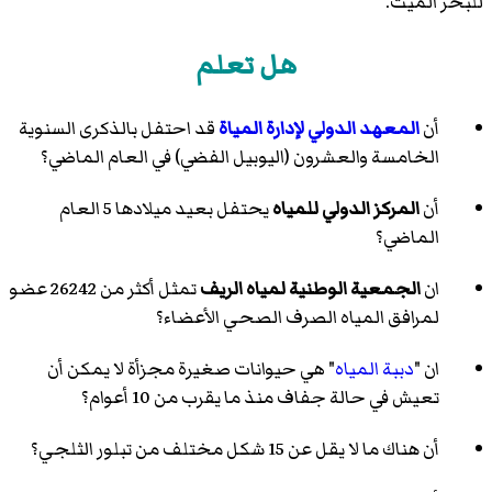
للبحر الميت
.
هل تعلم
أن
المعهد الدولي لإدارة المياة
قد احتفل بالذكرى السنوية
الخامسة والعشرون (اليوبيل الفضي) في العام الماضي؟
أن
المركز الدولي للمياه
يحتفل بعيد ميلادها 5 العام
الماضي؟
ان
الجمعية الوطنية لمياه الريف
تمثل أكثر من 26242 عضو
لمرافق المياه الصرف الصحي الأعضاء؟
ان "
دببة المياه
" هي حيوانات صغيرة مجزأة لا يمكن أن
تعيش في حالة جفاف منذ ما يقرب من 10 أعوام؟
أن هناك ما لا يقل عن 15 شكل مختلف من تبلور الثلجي؟