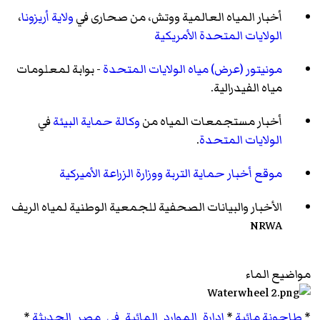
أخبار المياه العالمية ووتش، من صحارى في
ولاية أريزونا
،
الولايات المتحدة الأمريكية
مونيتور (عرض) مياه
الولايات المتحدة
- بوابة لمعلومات
مياه الفيدرالية.
أخبار مستجمعات المياه من
وكالة حماية البيئة
في
الولايات المتحدة
.
موقع أخبار حماية التربة ووزارة الزراعة الأميركية
الأخبار والبيانات الصحفية للجمعية الوطنية لمياه الريف
NRWA
مواضيع الماء
*
طاحونة مائية
*
إدارة_الموارد_المائية_في_مصر_الحديثة
*