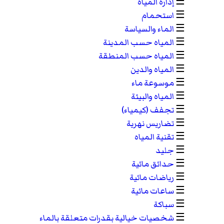
☰
إدارة المياه
☰
استحمام
☰
الماء والسياسة
☰
المياه حسب المدينة
☰
المياه حسب المنطقة
☰
المياه والدين
☰
موسوعة ماء
☰
المياه والبيئة
☰
تجفف (كيمياء)
☰
تضاريس نهرية
☰
تقنية المياه
☰
جليد
☰
حدائق مائية
☰
رياضات مائية
☰
ساعات مائية
☰
سباكة
☰
شخصيات خيالية بقدرات متعلقة بالماء