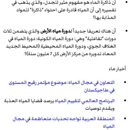
أن ذاكرة الماء هو مفهوم مثير للجدل، والذي يذهب في
تفسيره إلى أن المياه قادرة على احتواء "ذاكرة" للمواد
المذابة بها؟
أن هناك تعريفا جديداً ل
دورة مياه الأرض
والذي يتضمن ثلاث
دورات "تفاعلية" وهي: دورة المياه الكونية؛ دورة المياه في
الغلاف الجوي، ودورة المياه المحيطية (المحيط الجديد
المعاد تدويره من مركز الأرض كل 7 مليون سنة)؟
أخبار ماء
التعاون في مجال المياه: موضوع مؤتمر رفيع المستوى
في طاجيكستان
البرنامج العالمي لتقييم المياه
يرصد قضايا المياه العذبة
ويقدم توصيات
المنطقة العربية تواجه تحديات متعاظمة في مجال
المياه