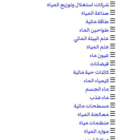
☰
شركات استغلال وتوزيع المياه
☰
صناعة المياه
☰
طاقة مائية
☰
طواحين الماء
☰
علم البيئة المائي
☰
علم المياه
☰
عيون ماء
☰
فيضانات
☰
كائنات حية مائية
☰
كيمياء الماء
☰
ماء الجسم
☰
ماء عذب
☰
مسطحات مائية
☰
معالجة المياه
☰
منظمات مياه
☰
موارد المياه
☰
مياه الشرب