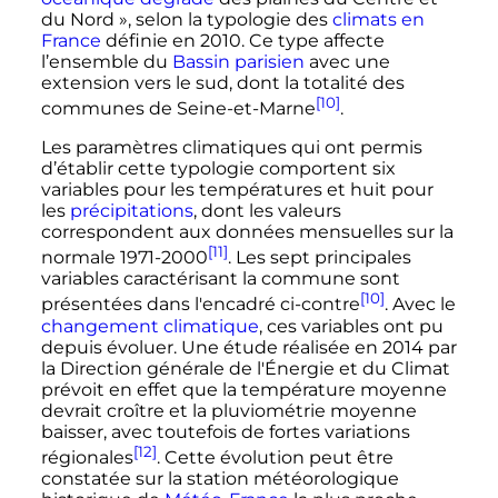
du Nord
», selon la typologie des
climats en
France
définie en 2010. Ce type affecte
l’ensemble du
Bassin parisien
avec une
extension vers le sud, dont la totalité des
[10]
communes de Seine-et-Marne
.
Les paramètres climatiques qui ont permis
d’établir cette typologie comportent six
variables pour les températures et huit pour
les
précipitations
, dont les valeurs
correspondent aux données mensuelles sur la
[11]
normale 1971-2000
. Les sept principales
variables caractérisant la commune sont
[10]
présentées dans l'encadré ci-contre
. Avec le
changement climatique
, ces variables ont pu
depuis évoluer. Une étude réalisée en 2014 par
la Direction générale de l'Énergie et du Climat
prévoit en effet que la température moyenne
devrait croître et la pluviométrie moyenne
baisser, avec toutefois de fortes variations
[12]
régionales
. Cette évolution peut être
constatée sur la station météorologique