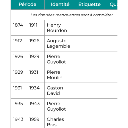
Période
Identité
Étiquette
Qualité
Les données manquantes sont à compléter.
1874
1911
Henry
Bourdon
1912
1926
Auguste
Legemble
1926
1929
Pierre
Guyollot
1929
1931
Pierre
Moulin
1931
1934
Gaston
David
1935
1943
Pierre
Guyollot
1943
1959
Charles
Bras