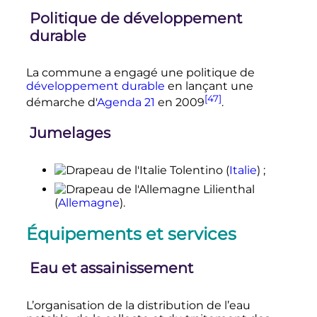
Politique de développement
durable
La commune a engagé une politique de
développement durable
en lançant une
[47]
démarche d'
Agenda 21
en 2009
.
Jumelages
Tolentino
(
Italie
)
;
Lilienthal
(
Allemagne
)
.
Équipements et services
Eau et assainissement
L’organisation de la distribution de l’eau