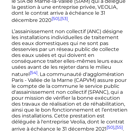
le SIA de Marne-la-Vallée (SIAM) qui a délégué
la gestion à une entreprise privée, VEOLIA,
dont le contrat arrive à échéance le
31
[50]
,
[53]
décembre 2020
.
L’assainissement non collectif (ANC) désigne
les installations individuelles de traitement
des eaux domestiques qui ne sont pas
desservies par un réseau public de collecte
des eaux usées et qui doivent en
conséquence traiter elles-mêmes leurs eaux
usées avant de les rejeter dans le milieu
[54]
naturel
. La communauté d'agglomération
Paris - Vallée de la Marne (CAPVM) assure pour
le compte de la commune le service public
d'assainissement non collectif (SPANC), qui a
pour mission de vérifier la bonne exécution
des travaux de réalisation et de réhabilitation,
ainsi que le bon fonctionnement et l’entretien
des installations. Cette prestation est
déléguée à l'entreprise Veolia, dont le contrat
[50]
,
[55]
arrive à échéance le 31 décembre 2021
.