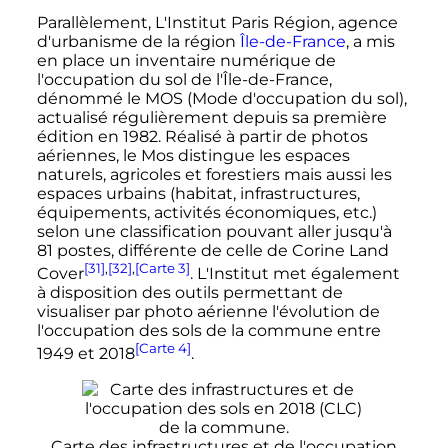
Parallèlement, L'Institut Paris Région, agence
d'urbanisme de la région
Île-de-France
, a mis
en place un inventaire numérique de
l'occupation du sol de l'Île-de-France,
dénommé le MOS (Mode d'occupation du sol),
actualisé régulièrement depuis sa première
édition en 1982. Réalisé à partir de photos
aériennes, le Mos distingue les espaces
naturels, agricoles et forestiers mais aussi les
espaces urbains (habitat, infrastructures,
équipements, activités économiques, etc.)
selon une classification pouvant aller jusqu'à
81 postes, différente de celle de Corine Land
[31]
,
[32]
,
[Carte 3]
Cover
. L'Institut met également
à disposition des outils permettant de
visualiser par photo aérienne l'évolution de
l'occupation des sols de la commune entre
[Carte 4]
1949 et 2018
.
Carte des infrastructures et de l'occupation