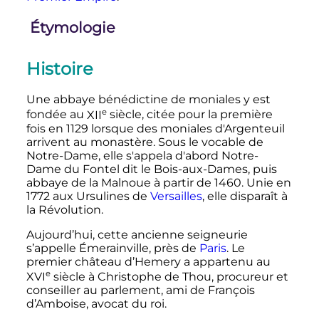
Étymologie
Histoire
Une abbaye bénédictine de moniales y est
e
fondée au
XII
siècle
, citée pour la première
fois en 1129 lorsque des moniales d'Argenteuil
arrivent au monastère. Sous le vocable de
Notre-Dame, elle s'appela d'abord Notre-
Dame du Fontel dit le Bois-aux-Dames, puis
abbaye de la Malnoue à partir de 1460. Unie en
1772 aux Ursulines de
Versailles
, elle disparaît à
la Révolution.
Aujourd’hui, cette ancienne seigneurie
s’appelle Émerainville, près de
Paris
. Le
premier château d’Hemery a appartenu au
e
XVI
siècle
à Christophe de Thou, procureur et
conseiller au parlement, ami de François
d’Amboise, avocat du roi.