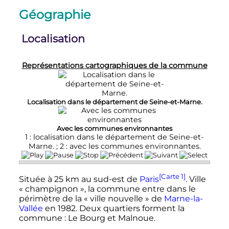
Géographie
Localisation
Représentations cartographiques de la commune
Localisation dans le département de Seine-et-Marne.
Avec les communes environnantes
1 : localisation dans le département de Seine-et-
Marne. ; 2 : avec les communes environnantes.
[Carte 1]
Située à
25
km
au sud-est de
Paris
. Ville
«
champignon
», la commune entre dans le
périmètre de la «
ville nouvelle
» de
Marne-la-
Vallée
en 1982. Deux quartiers forment la
commune
: Le Bourg et Malnoue.