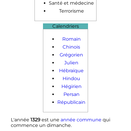
Santé et médecine
Terrorisme
Calendriers
Romain
Chinois
Grégorien
Julien
Hébraïque
Hindou
Hégirien
Persan
Républicain
L'année
1329
est une
année commune
qui
commence un dimanche.