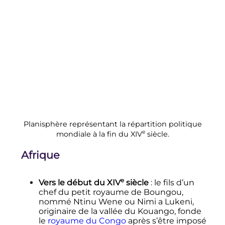
Planisphère représentant la répartition politique
e
mondiale à la fin du
XIV
siècle
.
Afrique
e
Vers le début du
XIV
siècle
: le fils d’un
chef du petit royaume de Boungou,
nommé Ntinu Wene ou Nimi a Lukeni,
originaire de la vallée du Kouango, fonde
le
royaume du Congo
après s’être imposé