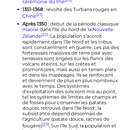
cérémonie du thé
.
1351-1368
: révolte des Turbans rouges en
[21]
Chine
.
Après 1350
: début de la période classique
maorie
dans l’île du nord de la
Nouvelle-
[22]
Zélande
. La population s’accroît
rapidement dans l’île Nord et les tribus
sont constamment en guerre. Les
pa
, des
forteresses massives de terre pisé avec
terrasses sont érigées sur les flancs des
volcans éteints, sur les crêtes et
promontoires, mais aussi en terrain plats
et dans les marécages. Ils se renforcent
et deviennent de plus en plus nombreux
avec le temps. Des systèmes
d’exploitation des sols sont mis au point,
tel les systèmes de limites de champs et
de fosses pour conserver les patates
douces retrouvé dans l’île Nord
; la
subsistance dépend désormais de
l’agriculture (patate douce, racines de
[23]
fougère)
. Sur l’île Sud, la population et