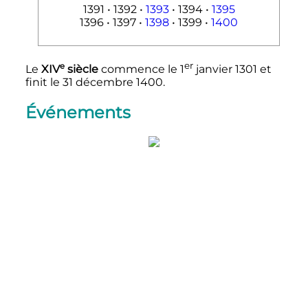
1391 • 1392 •
1393
• 1394 •
1395
1396 • 1397 •
1398
• 1399 •
1400
er
e
Le
XIV
siècle
commence le
1
janvier 1301
et
finit le
31 décembre 1400
.
Événements