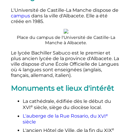
L'Université de Castille-La Manche dispose de
campus
dans la ville d'Albacete. Elle a été
créée en 1985.
Place du campus de l'Université de Castille-La
Manche à Albacete.
Le lycée Bachiller Sabuco est le premier et
plus ancien lycée de la province d'Albacete. La
ville dispose d'une École Officielle de Langues
où 4 langues sont enseignées (anglais,
français, allemand, italien).
Monuments et lieux d'intérêt
La cathédrale, édifiée dès le début du
e
XVI
siècle
, siège du diocèse local.
e
L'auberge de la Rue Rosario, du
XVI
siècle
e
L'ancien Hôtel de Ville, de la fin du
XIX