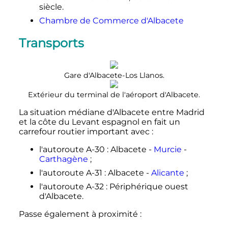
siècle
.
Chambre de Commerce d'Albacete
Transports
Gare d'Albacete-Los Llanos.
Extérieur du terminal de l'aéroport d'Albacete.
La situation médiane d'Albacete entre Madrid
et la côte du Levant espagnol en fait un
carrefour routier important avec
:
l'autoroute A-30
: Albacete -
Murcie
-
Carthagène
;
l'autoroute A-31
: Albacete -
Alicante
;
l'autoroute A-32
: Périphérique ouest
d'Albacete.
Passe également à proximité
: