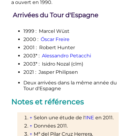
a ouvert en 1990.
Arrivées du Tour d'Espagne
1999
:
Marcel Wüst
2000
:
Óscar Freire
2001
:
Robert Hunter
2003*
:
Alessandro Petacchi
2003*
:
Isidro Nozal (clm)
2021
:
Jasper Philipsen
Deux arrivées dans la même année du
Tour d'Espagne
Notes et références
↑
Selon une étude de l'
INE
en 2011.
↑
Données 2011.
↑
Mª del Pilar Cruz Herrera,