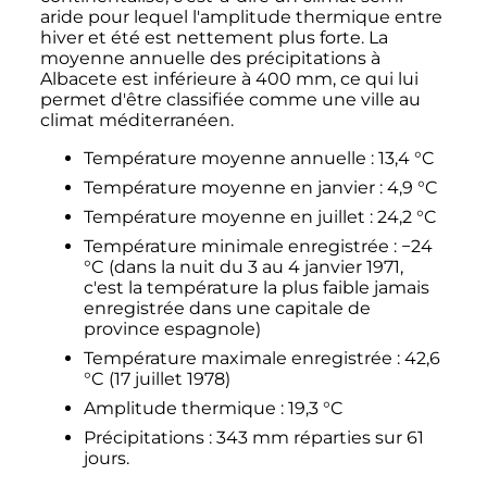
aride pour lequel l'amplitude thermique entre
hiver et été est nettement plus forte. La
moyenne annuelle des précipitations à
Albacete est inférieure à
400
mm
, ce qui lui
permet d'être classifiée comme une ville au
climat méditerranéen.
Température moyenne annuelle
:
13,4
°C
Température moyenne en janvier
:
4,9
°C
Température moyenne en juillet
:
24,2
°C
Température minimale enregistrée
:
−24
°C
(dans la nuit du 3 au
4 janvier 1971
,
c'est la température la plus faible jamais
enregistrée dans une capitale de
province espagnole)
Température maximale enregistrée
:
42,6
°C
(
17 juillet 1978
)
Amplitude thermique
:
19,3
°C
Précipitations
:
343
mm
réparties sur 61
jours.