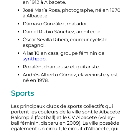
en 1912 à Albacete.
José María Rosa, photographe, né en 1970
à Albacete.
Dámaso González, matador.
Daniel Rubio Sánchez, architecte.
Óscar Sevilla Ribera, coureur cycliste
espagnol.
A las 10 en casa, groupe féminin de
synthpop
.
Rozalén, chanteuse et guitariste.
Andrés Alberto Gómez, claveciniste y est
né en 1978.
Sports
Les principaux clubs de sports collectifs qui
portent les couleurs de la ville sont le Albacete
Balompié (football) et le CV Albacete (volley-
ball féminin, disparu en 2009). La ville possède
également un circuit, le circuit d'Albacete, qui