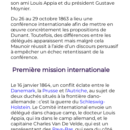
son ami Louis Appia et du président Gustave
Moynier.
Du 26 au 29 octobre 1863 a lieu une
conférence internationale afin de mettre en
œuvre concrètement les propositions de
Dunant. Toutefois, des différences entre les
délégués apparaissent mais malgré cela
Maunoir réussit à l’aide d’un discours persuasif
à empêcher un échec retentissant de la
conférence.
Première mission internationale
Le 16 janvier 1864, un conflit éclate entre le
Danemark
, la
Prusse
et l’
Autriche
, au sujet de
deux duchés situés à la frontière dano-
allemande
: c’est la guerre du
Schleswig-
Holstein
. Le Comité international envoie un
délégué dans chaque camp, le docteur Louis
Appia, qui ira dans le camp allemand, et le
capitaine Charles Van De Velde, qui est un
représentant des
Pays-Bas
, qui sera du côté