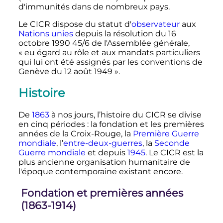
d'immunités dans de nombreux pays.
Le CICR dispose du statut d'
observateur
aux
Nations unies
depuis la résolution du
16
octobre 1990
45/6 de l'Assemblée générale,
«
eu égard au rôle et aux mandats particuliers
qui lui ont été assignés par les conventions de
Genève du 12 août 1949
».
Histoire
De
1863
à nos jours, l’histoire du CICR se divise
en cinq périodes
: la fondation et les premières
années de la Croix-Rouge, la
Première Guerre
mondiale
, l’
entre-deux-guerres
, la
Seconde
Guerre mondiale
et depuis
1945
. Le CICR est la
plus ancienne organisation humanitaire de
l'époque contemporaine existant encore.
Fondation et premières années
(1863-1914)