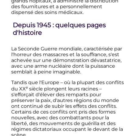
grands hôpitaux, a administré la distribution
des fournitures et a personnellement
dispensé des soins médicaux.
Depuis 1945
: quelques pages
d'histoire
La Seconde Guerre mondiale, caractérisée par
l'horreur des massacres et la souffrance, s'est
achevée sur une démonstration dévastatrice,
avec une arme nucléaire dont la puissance
semblait à peine imaginable.
Tandis que l'Europe – où la plupart des conflits
e
du
XX
siècle
plongent leurs racines –
s'efforçait d'élever des remparts pour
préserver la paix, d'autres régions du monde
ont continué de subir les effets des conflits.
Certains de ces conflits ont pris des formes
nouvelles, avec des combattants pour la
liberté, des mouvements de guérilla et des
régimes dictatoriaux occupant le devant de la
scène.