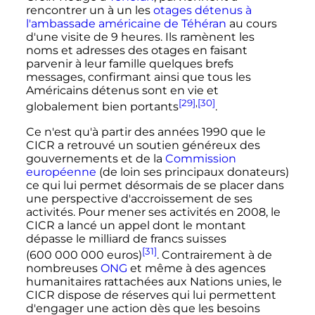
rencontrer un à un les
otages détenus à
l'ambassade américaine de Téhéran
au cours
d'une visite de 9 heures. Ils ramènent les
noms et adresses des otages en faisant
parvenir à leur famille quelques brefs
messages, confirmant ainsi que tous les
Américains détenus sont en vie et
[29]
,
[30]
globalement bien portants
.
Ce n'est qu'à partir des années 1990 que le
CICR a retrouvé un soutien généreux des
gouvernements et de la
Commission
européenne
(de loin ses principaux donateurs)
ce qui lui permet désormais de se placer dans
une perspective d'accroissement de ses
activités. Pour mener ses activités en 2008, le
CICR a lancé un appel dont le montant
dépasse le milliard de francs suisses
[31]
(
600 000 000
euros)
. Contrairement à de
nombreuses
ONG
et même à des agences
humanitaires rattachées aux Nations unies, le
CICR dispose de réserves qui lui permettent
d'engager une action dès que les besoins