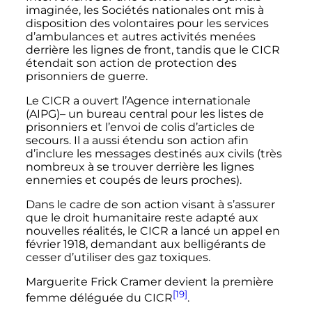
imaginée, les Sociétés nationales ont mis à
disposition des volontaires pour les services
d’ambulances et autres activités menées
derrière les lignes de front, tandis que le CICR
étendait son action de protection des
prisonniers de guerre.
Le CICR a ouvert l’Agence internationale
(AIPG)– un bureau central pour les listes de
prisonniers et l’envoi de colis d’articles de
secours. Il a aussi étendu son action afin
d’inclure les messages destinés aux civils (très
nombreux à se trouver derrière les lignes
ennemies et coupés de leurs proches).
Dans le cadre de son action visant à s’assurer
que le droit humanitaire reste adapté aux
nouvelles réalités, le CICR a lancé un appel en
février 1918, demandant aux belligérants de
cesser d’utiliser des gaz toxiques.
Marguerite Frick Cramer devient la première
[19]
femme déléguée du CICR
.