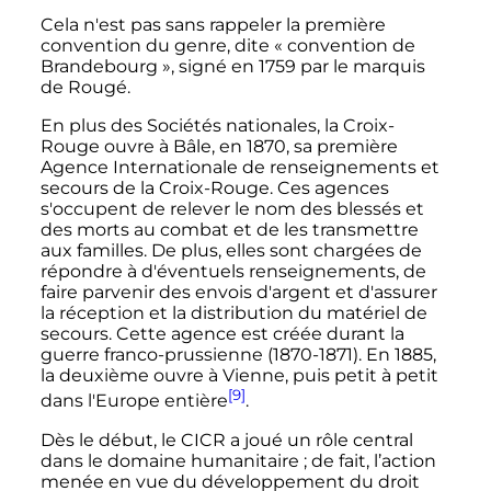
Cela n'est pas sans rappeler la première
convention du genre, dite «
convention de
Brandebourg
», signé en 1759 par le marquis
de Rougé.
En plus des Sociétés nationales, la Croix-
Rouge ouvre à Bâle, en 1870, sa première
Agence Internationale de renseignements et
secours de la Croix-Rouge. Ces agences
s'occupent de relever le nom des blessés et
des morts au combat et de les transmettre
aux familles. De plus, elles sont chargées de
répondre à d'éventuels renseignements, de
faire parvenir des envois d'argent et d'assurer
la réception et la distribution du matériel de
secours. Cette agence est créée durant la
guerre franco-prussienne (1870-1871). En 1885,
la deuxième ouvre à Vienne, puis petit à petit
[9]
dans l'Europe entière
.
Dès le début, le CICR a joué un rôle central
dans le domaine humanitaire
; de fait, l’action
menée en vue du développement du droit