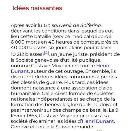
Idées naissantes
Après avoir lu
Un souvenir de Solferino
,
décrivant les conditions dans lesquelles eut
lieu cette bataille (service médical débordé,
6 000 morts
en 40 heures de combat, près de
40 000 blessés
, six jours pleins pour relever
[4]
10 212 blessés
)
, un jeune juriste, président de
la Société genevoise d'utilité publique,
nommé Gustave Moynier rencontre
Henri
Dunant
, auteur de cet ouvrage. Ensemble, ils
discutent de leurs idées communes à propos
des blessés de guerre. Plus tard, ces idées
donnent naissance à une association d'aide
humanitaire. Celle-ci est formée de sociétés
nationales indépendantes et se charge de la
formation des bénévoles, lorsqu'ils ne doivent
pas intervenir sur des champs de bataille. Le 9
février 1863, Gustave Moynier propose à sa
société d’examiner les idées d’
Henri Dunant
.
Genève et toute la Suisse romande