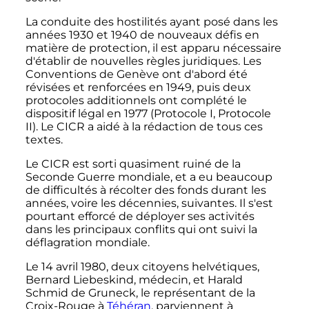
La conduite des hostilités ayant posé dans les
années 1930 et 1940 de nouveaux défis en
matière de protection, il est apparu nécessaire
d'établir de nouvelles règles juridiques. Les
Conventions de Genève ont d'abord été
révisées et renforcées en 1949, puis deux
protocoles additionnels ont complété le
dispositif légal en 1977 (Protocole I, Protocole
II). Le CICR a aidé à la rédaction de tous ces
textes.
Le CICR est sorti quasiment ruiné de la
Seconde Guerre mondiale, et a eu beaucoup
de difficultés à récolter des fonds durant les
années, voire les décennies, suivantes. Il s'est
pourtant efforcé de déployer ses activités
dans les principaux conflits qui ont suivi la
déflagration mondiale.
Le 14 avril 1980, deux citoyens helvétiques,
Bernard Liebeskind, médecin, et Harald
Schmid de Gruneck, le représentant de la
Croix-Rouge à
Téhéran
, parviennent à