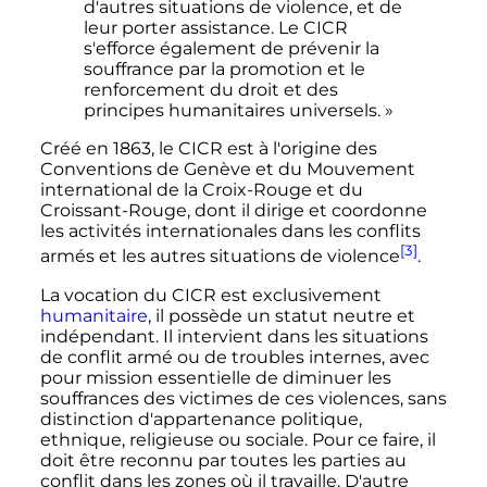
d'autres situations de violence, et de
leur porter assistance. Le CICR
s'efforce également de prévenir la
souffrance par la promotion et le
renforcement du droit et des
principes humanitaires universels. »
Créé en 1863, le CICR est à l'origine des
Conventions de Genève et du Mouvement
international de la Croix-Rouge et du
Croissant-Rouge, dont il dirige et coordonne
les activités internationales dans les conflits
[3]
armés et les autres situations de violence
.
La vocation du CICR est exclusivement
humanitaire
, il possède un statut neutre et
indépendant. Il intervient dans les situations
de conflit armé ou de troubles internes, avec
pour mission essentielle de diminuer les
souffrances des victimes de ces violences, sans
distinction d'appartenance politique,
ethnique, religieuse ou sociale. Pour ce faire, il
doit être reconnu par toutes les parties au
conflit dans les zones où il travaille. D'autre