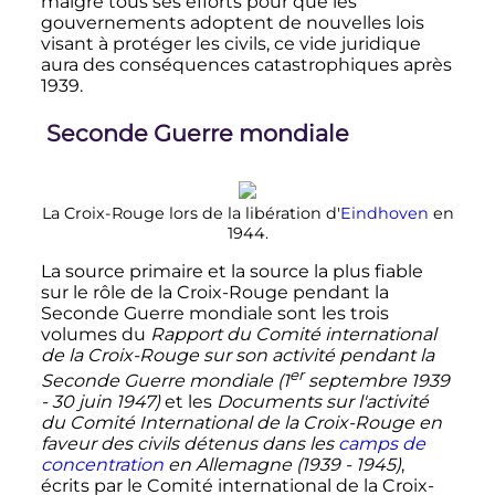
malgré tous ses efforts pour que les
gouvernements adoptent de nouvelles lois
visant à protéger les civils, ce vide juridique
aura des conséquences catastrophiques après
1939.
Seconde Guerre mondiale
La Croix-Rouge lors de la libération d'
Eindhoven
en
1944.
La source primaire et la source la plus fiable
sur le rôle de la Croix-Rouge pendant la
Seconde Guerre mondiale sont les trois
volumes du
Rapport du Comité international
de la Croix-Rouge sur son activité pendant la
er
Seconde Guerre mondiale (
1
septembre 1939
- 30 juin 1947)
et les
Documents sur l'activité
du Comité International de la Croix-Rouge en
faveur des civils détenus dans les
camps de
concentration
en Allemagne (1939 - 1945)
,
écrits par le Comité international de la Croix-