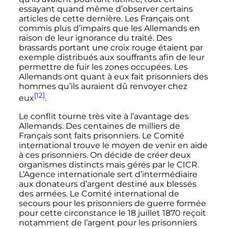
essayant quand même d’observer certains
articles de cette dernière. Les Français ont
commis plus d’impairs que les Allemands en
raison de leur ignorance du traité. Des
brassards portant une croix rouge étaient par
exemple distribués aux souffrants afin de leur
permettre de fuir les zones occupées. Les
Allemands ont quant à eux fait prisonniers des
hommes qu’ils auraient dû renvoyer chez
[12]
eux
.
Le conflit tourne très vite à l’avantage des
Allemands. Des centaines de milliers de
Français sont faits prisonniers. Le Comité
international trouve le moyen de venir en aide
à ces prisonniers. On décide de créer deux
organismes distincts mais gérés par le CICR.
L’Agence internationale sert d’intermédiaire
aux donateurs d’argent destiné aux blessés
des armées. Le Comité international de
secours pour les prisonniers de guerre formée
pour cette circonstance le 18 juillet 1870 reçoit
notamment de l’argent pour les prisonniers