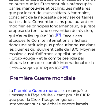
en outre que les États sont plus préoccupés
par les manœuvres et techniques militaires
que par le sort de leurs soldats. Néanmoins,
conscient de la nécessité de réviser certaines
parties de la Convention sans pour autant en
modifier les principes fondamentaux, le juriste
propose de tenir une convention de révision,
[17]
qui n’aura lieu qu’en 1906
. Face à ces
attaques, le Comité international affichera
donc une attitude plus précautionneuse dans
les guerres qui suivirent celle de 1870. Moynier
essaiera aussi d’affirmer l’appellation de
«
Croix-Rouge
» et le comité prendra par
ailleurs le nom de «
comité international de la
[18]
Croix-Rouge
» (CICR) en 1875
.
Première Guerre mondiale
La
Première Guerre mondiale
a marqué le
«
passage à l’âge adulte
», tant pour le CICR
que pour la Croix-Rouge en général.
Intervenant sur une échelle encore jamais