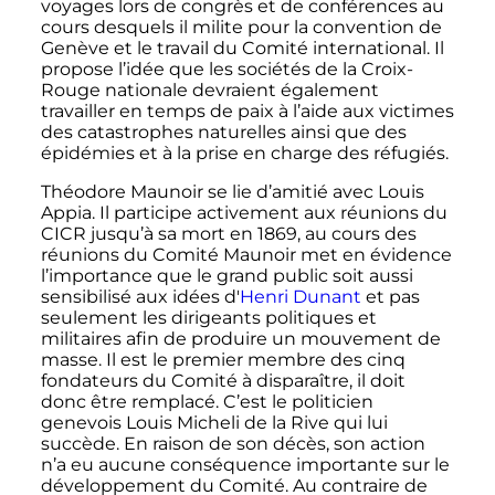
voyages lors de congrès et de conférences au
cours desquels il milite pour la convention de
Genève et le travail du Comité international. Il
propose l’idée que les sociétés de la Croix-
Rouge nationale devraient également
travailler en temps de paix à l’aide aux victimes
des catastrophes naturelles ainsi que des
épidémies et à la prise en charge des réfugiés.
Théodore Maunoir se lie d’amitié avec Louis
Appia. Il participe activement aux réunions du
CICR jusqu’à sa mort en 1869, au cours des
réunions du Comité Maunoir met en évidence
l’importance que le grand public soit aussi
sensibilisé aux idées d'
Henri Dunant
et pas
seulement les dirigeants politiques et
militaires afin de produire un mouvement de
masse. Il est le premier membre des cinq
fondateurs du Comité à disparaître, il doit
donc être remplacé. C’est le politicien
genevois Louis Micheli de la Rive qui lui
succède. En raison de son décès, son action
n’a eu aucune conséquence importante sur le
développement du Comité. Au contraire de