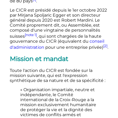
de 80 pays
.
Le CICR est présidé depuis le 1er octobre 2022
par Mirjana Spoljaric Egger et son directeur
général depuis 2020 est Robert Mardini. Le
Comité proprement dit, ou Assemblée, est
composé d'une vingtaine de personnalités
[note 1]
suisses
, qui sont chargées de la haute
gouvernance du CICR (équivalent du
conseil
[2]
d'administration
pour une entreprise privée)
.
Mission et mandat
Toute l'action du CICR est fondée sur la
mission suivante, qui est l'expression
synthétique de sa nature et de sa spécificité
:
« Organisation impartiale, neutre et
indépendante, le Comité
international de la Croix-Rouge a la
mission exclusivement humanitaire
de protéger la vie et la dignité des
victimes de conflits armés et