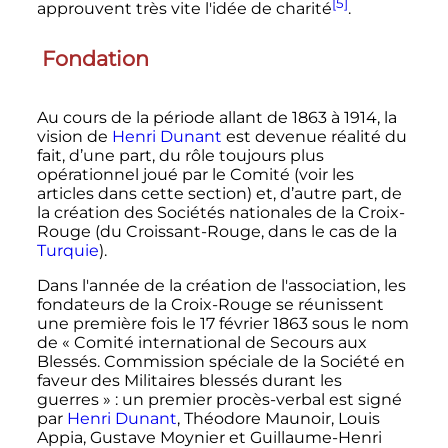
[5]
approuvent très vite l'idée de charité
.
Fondation
Au cours de la période allant de 1863 à 1914, la
vision de
Henri Dunant
est devenue réalité du
fait, d’une part, du rôle toujours plus
opérationnel joué par le Comité (voir les
articles dans cette section) et, d’autre part, de
la création des Sociétés nationales de la Croix-
Rouge (du Croissant-Rouge, dans le cas de la
Turquie
).
Dans l'année de la création de l'association, les
fondateurs de la Croix-Rouge se réunissent
une première fois le 17 février 1863 sous le nom
de «
Comité international de Secours aux
Blessés. Commission spéciale de la Société en
faveur des Militaires blessés durant les
guerres
»
: un premier procès-verbal est signé
par
Henri Dunant
, Théodore Maunoir, Louis
Appia, Gustave Moynier et Guillaume-Henri