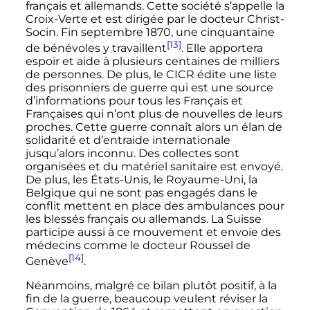
français et allemands. Cette société s’appelle la
Croix-Verte et est dirigée par le docteur Christ-
Socin. Fin septembre 1870, une cinquantaine
[13]
de bénévoles y travaillent
. Elle apportera
espoir et aide à plusieurs centaines de milliers
de personnes. De plus, le CICR édite une liste
des prisonniers de guerre qui est une source
d’informations pour tous les Français et
Françaises qui n’ont plus de nouvelles de leurs
proches. Cette guerre connaît alors un élan de
solidarité et d’entraide internationale
jusqu’alors inconnu. Des collectes sont
organisées et du matériel sanitaire est envoyé.
De plus, les États-Unis, le Royaume-Uni, la
Belgique qui ne sont pas engagés dans le
conflit mettent en place des ambulances pour
les blessés français ou allemands. La Suisse
participe aussi à ce mouvement et envoie des
médecins comme le docteur Roussel de
[14]
Genève
.
Néanmoins, malgré ce bilan plutôt positif, à la
fin de la guerre, beaucoup veulent réviser la