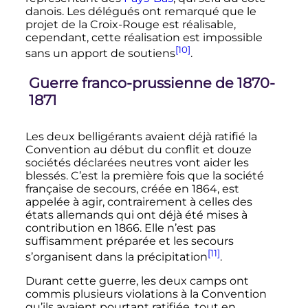
danois. Les délégués ont remarqué que le
projet de la Croix-Rouge est réalisable,
cependant, cette réalisation est impossible
[10]
sans un apport de soutiens
.
Guerre franco-prussienne de 1870-
1871
Les deux belligérants avaient déjà ratifié la
Convention au début du conflit et douze
sociétés déclarées neutres vont aider les
blessés. C’est la première fois que la société
française de secours, créée en 1864, est
appelée à agir, contrairement à celles des
états allemands qui ont déjà été mises à
contribution en 1866. Elle n’est pas
suffisamment préparée et les secours
[11]
s’organisent dans la précipitation
.
Durant cette guerre, les deux camps ont
commis plusieurs violations à la Convention
qu’ils avaient pourtant ratifiée, tout en