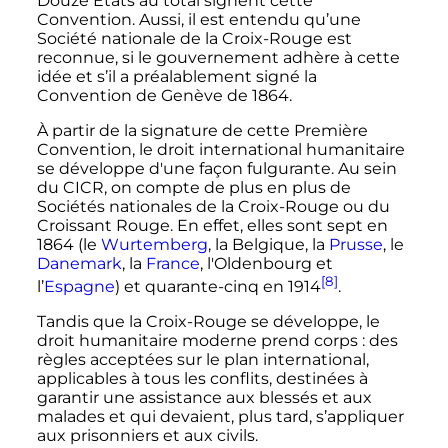
Douze États au total signent cette
Convention. Aussi, il est entendu qu’une
Société nationale de la Croix-Rouge est
reconnue, si le gouvernement adhère à cette
idée et s’il a préalablement signé la
Convention de Genève de 1864.
À partir de la signature de cette Première
Convention, le droit international humanitaire
se développe d'une façon fulgurante. Au sein
du CICR, on compte de plus en plus de
Sociétés nationales de la Croix-Rouge ou du
Croissant Rouge. En effet, elles sont sept en
1864 (le
Wurtemberg
, la Belgique, la
Prusse
, le
Danemark
, la
France
, l'Oldenbourg et
[8]
l’
Espagne
) et quarante-cinq en 1914
.
Tandis que la Croix-Rouge se développe, le
droit humanitaire moderne prend corps
: des
règles acceptées sur le plan international,
applicables à tous les conflits, destinées à
garantir une assistance aux blessés et aux
malades et qui devaient, plus tard, s’appliquer
aux prisonniers et aux civils.