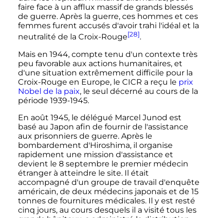
faire face à un afflux massif de grands blessés
de guerre. Après la guerre, ces hommes et ces
femmes furent accusés d'avoir trahi l'idéal et la
[28]
neutralité de la Croix-Rouge
.
Mais en 1944, compte tenu d'un contexte très
peu favorable aux actions humanitaires, et
d'une situation extrêmement difficile pour la
Croix-Rouge en Europe, le CICR a reçu le
prix
Nobel de la paix
, le seul décerné au cours de la
période 1939-1945.
En août 1945, le délégué Marcel Junod est
basé au Japon afin de fournir de l'assistance
aux prisonniers de guerre. Après le
bombardement d'Hiroshima, il organise
rapidement une mission d'assistance et
devient le 8 septembre le premier médecin
étranger à atteindre le site. Il était
accompagné d'un groupe de travail d'enquête
américain, de deux médecins japonais et de 15
tonnes de fournitures médicales. Il y est resté
cinq jours, au cours desquels il a visité tous les