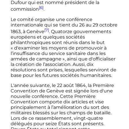
Dufour qui est nommé président de la
[6]
commission
.
Le comité organise une conférence
internationale qui se tient du 26 au 29 octobre
[7]
1863, à Genève
. Quatorze gouvernements
européens et quelques sociétés
philanthropiques sont réunis dans le but
«
d'examiner les moyens de promouvoir à
l’insuffisance du service sanitaire dans les
armées de campagne
», ainsi que d'officialiser
la création de l’association. Aussi, dix
résolutions sont prises, lesquelles serviront de
base pour les futures sociétés humanitaires.
L'année suivante, le 22 août 1864, la Première
Convention de Genève est signée lors d'une
nouvelle conférence. Cette Première
Convention comporte dix articles et vise
principalement à l’amélioration du sort des
militaires blessés sur les champs de bataille.
Lors de ce rassemblement, vingt-quatre
délégués pour seize États sont présents.