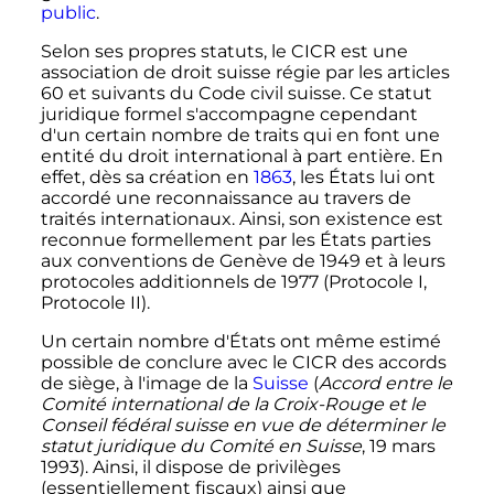
public
.
Selon ses propres statuts, le CICR est une
association de droit suisse régie par les articles
60 et suivants du Code civil suisse. Ce statut
juridique formel s'accompagne cependant
d'un certain nombre de traits qui en font une
entité du droit international à part entière. En
effet, dès sa création en
1863
, les États lui ont
accordé une reconnaissance au travers de
traités internationaux. Ainsi, son existence est
reconnue formellement par les États parties
aux conventions de Genève de 1949 et à leurs
protocoles additionnels de 1977 (Protocole I,
Protocole II).
Un certain nombre d'États ont même estimé
possible de conclure avec le CICR des accords
de siège, à l'image de la
Suisse
(
Accord entre le
Comité international de la Croix-Rouge et le
Conseil fédéral suisse en vue de déterminer le
statut juridique du Comité en Suisse
,
19 mars
1993
). Ainsi, il dispose de privilèges
(essentiellement fiscaux) ainsi que