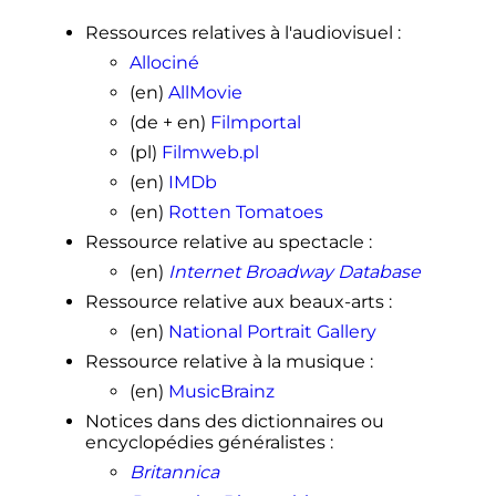
Ressources relatives à l'audiovisuel
:
Allociné
(en)
AllMovie
(de + en)
Filmportal
(pl)
Filmweb.pl
(en)
IMDb
(en)
Rotten Tomatoes
Ressource relative au spectacle
:
(en)
Internet Broadway Database
Ressource relative aux beaux-arts
:
(en)
National Portrait Gallery
Ressource relative à la musique
:
(en)
MusicBrainz
Notices dans des dictionnaires ou
encyclopédies généralistes
:
Britannica