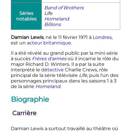
Band of Brothers
Séries
Life
notables
Homeland
Billions
Damian Lewis
, né le
11 février 1971
à
Londres
,
est un
acteur
britannique
.
Il a été révélé au grand public par la mini-série
à succès
Frères d'armes
où il incarne le rôle du
major Richard D. Winters. Il a par la suite
interprété le
détective
Charlie Crews, rôle
principal de la série télévisée
Life
, puis l'un des
personnages principaux dans les saisons 1 à 3
de la série
Homeland
.
Biographie
Carrière
Damian Lewis a surtout travaillé au théâtre où