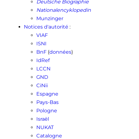
Deutsche Biographie
Nationalencyklopedin
Munzinger
Notices d'autorité
:
VIAF
ISNI
BnF
(
données
)
IdRef
LCCN
GND
CiNii
Espagne
Pays-Bas
Pologne
Israël
NUKAT
Catalogne