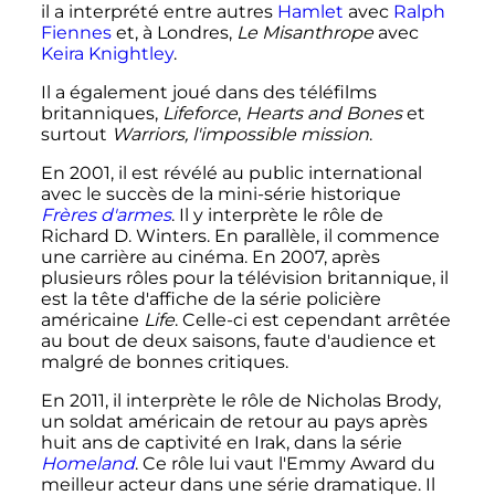
il a interprété entre autres
Hamlet
avec
Ralph
Fiennes
et, à Londres,
Le Misanthrope
avec
Keira Knightley
.
Il a également joué dans des téléfilms
britanniques,
Lifeforce
,
Hearts and Bones
et
surtout
Warriors, l'impossible mission
.
En 2001, il est révélé au public international
avec le succès de la mini-série historique
Frères d'armes
. Il y interprète le rôle de
Richard D. Winters. En parallèle, il commence
une carrière au cinéma. En 2007, après
plusieurs rôles pour la télévision britannique, il
est la tête d'affiche de la série policière
américaine
Life
. Celle-ci est cependant arrêtée
au bout de deux saisons, faute d'audience et
malgré de bonnes critiques.
En 2011, il interprète le rôle de Nicholas Brody,
un soldat américain de retour au pays après
huit ans de captivité en Irak, dans la série
Homeland
. Ce rôle lui vaut l'Emmy Award du
meilleur acteur dans une série dramatique. Il