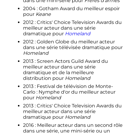
dans une mini-série pour
Frères d'armes
2004
: Gotham Award du meilleur espoir
pour
Keane
2012
: Critics' Choice Television Awards du
meilleur acteur dans une série
dramatique pour
Homeland
2012
: Golden Globe du meilleur acteur
dans une série télévisée dramatique pour
Homeland
2013
: Screen Actors Guild Award du
meilleur acteur dans une série
dramatique et de la meilleure
distribution pour
Homeland
2013
: Festival de télévision de Monte-
Carlo
: Nymphe d'or du meilleur acteur
pour
Homeland
2013
: Critics' Choice Television Awards du
meilleur acteur dans une série
dramatique pour
Homeland
2016
: Meilleur acteur dans un second rôle
dans une série, une mini-série ou un