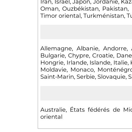
Iran, Israël, Japon, Jordanie, Ka
Oman, Ouzbékistan, Pakistan, Ph
Timor oriental, Turkménistan, 
Allemagne, Albanie, Andorre, 
Bulgarie, Chypre, Croatie, Dan
Hongrie, Irlande, Islande, Itali
Moldavie, Monaco, Monténégro
Saint-Marin, Serbie, Slovaquie, 
Australie, États fédérés de M
oriental