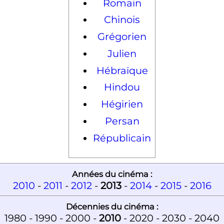
Romain
Chinois
Grégorien
Julien
Hébraïque
Hindou
Hégirien
Persan
Républicain
Années du cinéma :
2010
-
2011
-
2012
-
2013
-
2014
-
2015
-
2016
Décennies du cinéma :
1980 - 1990 - 2000 -
2010
- 2020 - 2030 - 2040