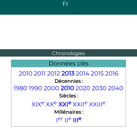
Fr
Chronologies
Données clés
2010
2011
2012
2013
2014
2015
2016
Décennies :
1980
1990
2000
2010
2020
2030
2040
Siècles :
e
e
e
e
e
XIX
XX
XXI
XXII
XXIII
Millénaires :
er
e
e
I
II
III