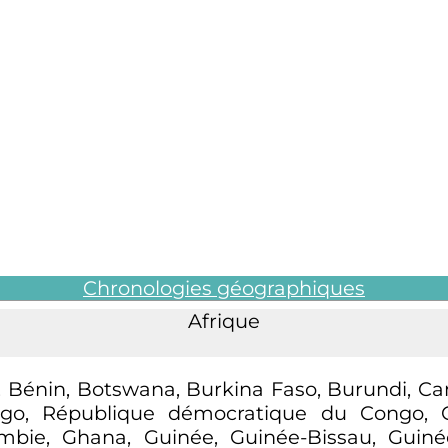
Chronologies géographiques
Afrique
a, Bénin, Botswana, Burkina Faso, Burundi, Ca
o, République démocratique du Congo, Côte
mbie, Ghana, Guinée, Guinée-Bissau, Guiné