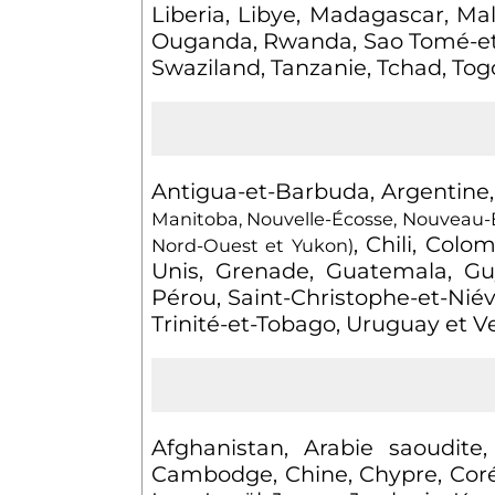
Liberia, Libye, Madagascar, Ma
Ouganda, Rwanda, Sao Tomé-et-P
Swaziland, Tanzanie, Tchad, To
Antigua-et-Barbuda, Argentine,
Manitoba, Nouvelle-Écosse, Nouveau-B
, Chili, Col
Nord-Ouest et Yukon)
Unis, Grenade, Guatemala, Gu
Pérou, Saint-Christophe-et-Niév
Trinité-et-Tobago, Uruguay et 
Afghanistan, Arabie saoudite
Cambodge, Chine, Chypre, Corée