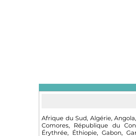
Afrique du Sud, Algérie, Angol
Comores, République du Cong
Érythrée, Éthiopie, Gabon, Ga