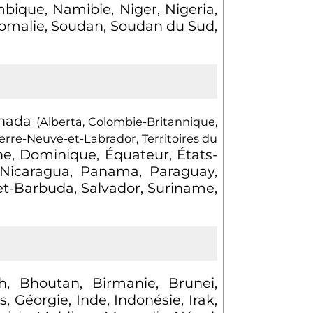
bique, Namibie, Niger, Nigeria,
Somalie, Soudan, Soudan du Sud,
Canada
(Alberta, Colombie-Britannique,
rre-Neuve-et-Labrador, Territoires du
ne, Dominique, Équateur, États-
 Nicaragua, Panama, Paraguay,
-et-Barbuda, Salvador, Suriname,
h, Bhoutan, Birmanie, Brunei,
Géorgie, Inde, Indonésie, Irak,