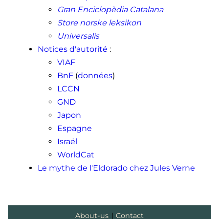
Gran Enciclopèdia Catalana
Store norske leksikon
Universalis
Notices d'autorité
:
VIAF
BnF
(
données
)
LCCN
GND
Japon
Espagne
Israël
WorldCat
Le mythe de l'Eldorado chez Jules Verne
About-us
|
Contact