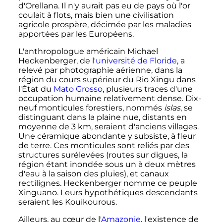
d'Orellana. Il n'y aurait pas eu de pays où l'or
coulait à flots, mais bien une civilisation
agricole prospère, décimée par les maladies
apportées par les Européens.
L'anthropologue américain Michael
Heckenberger, de l'
université de Floride
, a
relevé par photographie aérienne, dans la
région du cours supérieur du Rio Xingu dans
l'État du
Mato Grosso
, plusieurs traces d'une
occupation humaine relativement dense. Dix-
neuf monticules forestiers, nommés
islas
, se
distinguant dans la plaine nue, distants en
moyenne de
3
km
, seraient d'anciens villages.
Une céramique abondante y subsiste, à fleur
de terre. Ces monticules sont reliés par des
structures surélevées (routes sur digues, la
région étant inondée sous un à deux mètres
d'eau à la saison des pluies), et canaux
rectilignes. Heckenberger nomme ce peuple
Xinguano. Leurs hypothétiques descendants
seraient les Kouikourous.
Ailleurs, au cœur de l'
Amazonie
, l'existence de