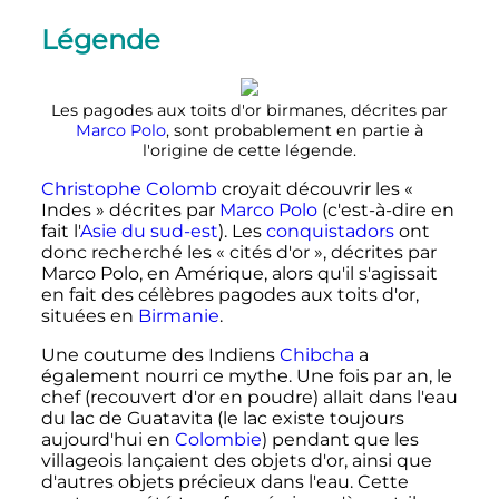
Légende
Les pagodes aux toits d'or birmanes, décrites par
Marco Polo
, sont probablement en partie à
l'origine de cette légende.
Christophe Colomb
croyait découvrir les
«
Indes »
décrites par
Marco Polo
(c'est-à-dire en
fait l'
Asie du sud-est
). Les
conquistadors
ont
donc recherché les
« cités d'or »
, décrites par
Marco Polo, en Amérique, alors qu'il s'agissait
en fait des célèbres pagodes aux toits d'or,
situées en
Birmanie
.
Une coutume des Indiens
Chibcha
a
également nourri ce mythe. Une fois par an, le
chef (recouvert d'or en poudre) allait dans l'eau
du lac de Guatavita (le lac existe toujours
aujourd'hui en
Colombie
) pendant que les
villageois lançaient des objets d'or, ainsi que
d'autres objets précieux dans l'eau. Cette