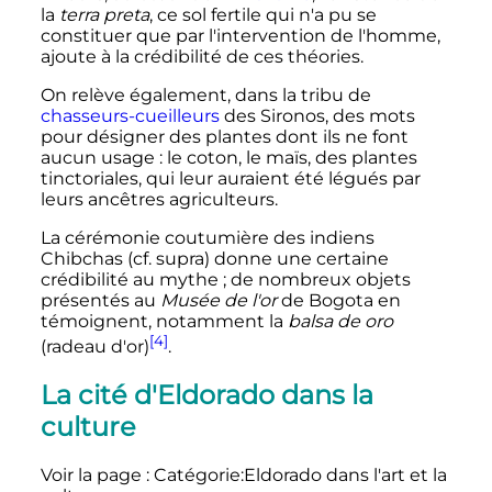
la
terra preta
, ce sol fertile qui n'a pu se
constituer que par l'intervention de l'homme,
ajoute à la crédibilité de ces théories.
On relève également, dans la tribu de
chasseurs-cueilleurs
des Sironos, des mots
pour désigner des plantes dont ils ne font
aucun usage
: le coton, le maïs, des plantes
tinctoriales, qui leur auraient été légués par
leurs ancêtres agriculteurs.
La cérémonie coutumière des indiens
Chibchas (cf. supra) donne une certaine
crédibilité au mythe
; de nombreux objets
présentés au
Musée de l'or
de Bogota en
témoignent, notamment la
balsa de oro
[4]
(radeau d'or)
.
La cité d'Eldorado dans la
culture
Voir la page
: Catégorie:Eldorado dans l'art et la