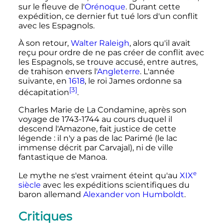
sur le fleuve de l'
Orénoque
. Durant cette
expédition, ce dernier fut tué lors d'un conflit
avec les Espagnols.
À son retour,
Walter Raleigh
, alors qu'il avait
reçu pour ordre de ne pas créer de conflit avec
les Espagnols, se trouve accusé, entre autres,
de trahison envers l'
Angleterre
. L'année
suivante, en
1618
, le roi James ordonne sa
[3]
décapitation
.
Charles Marie de La Condamine, après son
voyage de 1743-1744 au cours duquel il
descend l'Amazone, fait justice de cette
légende
: il n'y a pas de lac Parimé (le lac
immense décrit par Carvajal), ni de ville
fantastique de Manoa.
e
Le mythe ne s'est vraiment éteint qu'au
XIX
siècle
avec les expéditions scientifiques du
baron allemand
Alexander von Humboldt
.
Critiques