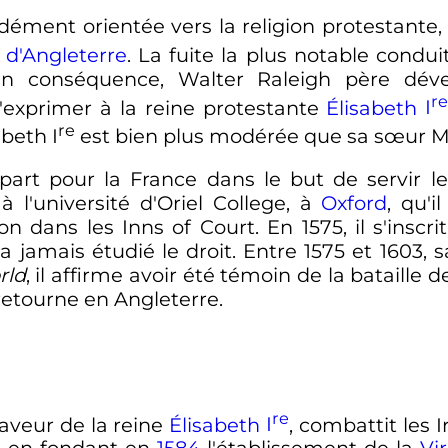
dément orientée vers la religion protestante, e
d'Angleterre
. La fuite la plus notable condu
. En conséquence, Walter Raleigh père dév
r
'exprimer à la reine protestante
Élisabeth
I
re
sabeth
I
est bien plus modérée que sa sœur M
 part pour la France dans le but de servir l
 à l'université d'Oriel College, à
Oxford
, qu'i
n dans les Inns of Court. En 1575, il s'insc
n'a jamais étudié le droit. Entre 1575 et 1603,
rld
, il affirme avoir été témoin de la bataille
retourne en Angleterre.
re
faveur de la reine
Élisabeth
I
, combattit les I