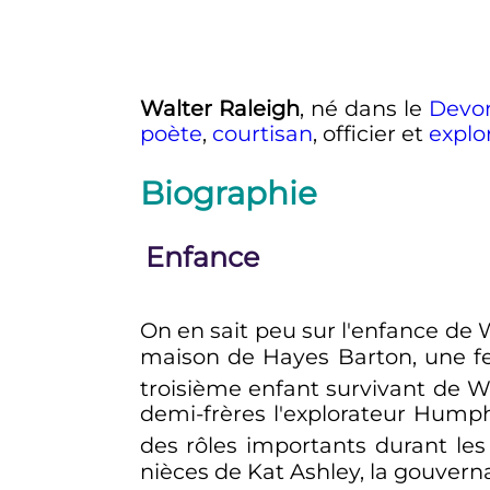
Walter Raleigh
, né dans le
Devo
poète
,
courtisan
, officier et
explo
Biographie
Enfance
On en sait peu sur l'enfance de 
maison de Hayes Barton, une fe
troisième enfant survivant de W
demi-frères l'explorateur Humph
des rôles importants durant les
nièces de Kat Ashley, la gouverna