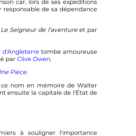
anson car, lors de ses expéditions
ur responsable de sa dépendance
s
Le Seigneur de l'aventure
et par
e
d'Angleterre
tombe amoureuse
né par
Clive Owen
.
ne Piece
.
nt ce nom en mémoire de Walter
 ensuite la capitale de l'État de
iers à souligner l'importance