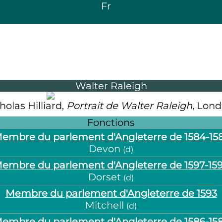
Fr
Walter Raleigh
holas Hilliard,
Portrait de Walter Raleigh
, Lond
Fonctions
embre du parlement d'Angleterre de 1584-15
Devon
(
d
)
embre du parlement d'Angleterre de 1597-15
Dorset
(
d
)
Membre du parlement d'Angleterre de 1593
Mitchell
(
d
)
embre du parlement d'Angleterre de 1586-15